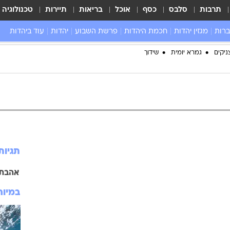
תרבות
סלבס
כסף
אוכל
בריאות
תיירות
טכנולוגיה
ברות
מגזין יהדות
חכמת היהדות
פרשת השבוע
יהדות
עוד ביהדות
שאל את הרב
ניקים
גמרא יומית
שידוך
תגיות
אהבת 
במיוח