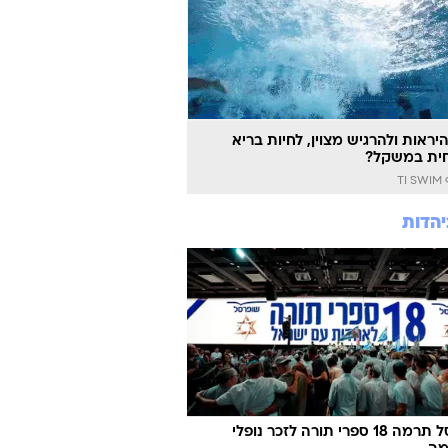
יראות ולהרגיש מצוין, לחיות בריא
ית במשקל?
TI
יהדות
שופרסל תרמה 18 ספרי תורה לזכר נופלי