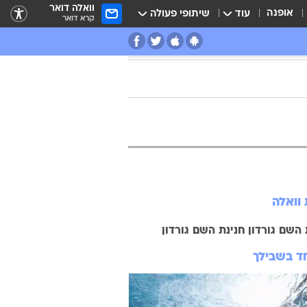
וואלה דואר
אופנה
עוד
שיתופי פעולה
קרא דואר
 וואלה
השם גורדון
חנינת השם גורדון
ד בשבילך