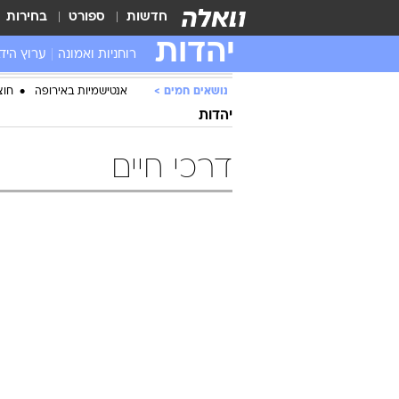
חדשות
ספורט
בחירות
יהדות
רוחניות ואמונה
ערוץ היד
נושאים חמים
אנטישמיות באירופה
חוצ
יהדות
דרכי חיים