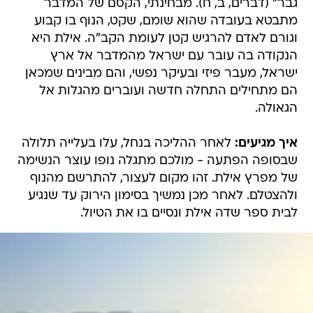
גבר" (דברים, ב, ח). מבחינתי, הקסם של המדבר
מתבטא בעובדה שהוא שומם, שקט, הנוף בו קבוע
וגורם לאדם להרגיש קטן לעומת הקב"ה. אילת היא
הנקודה בה עובר עם ישראל מהמדבר אל ארץ
ישראל, מעבר פיזי ובעיקר נפשי, והם מבינים שמכאן
הם מתחילים התחלה חדשה ועוברים מהגלות אל
הגאולה.
איך מגיעים:
לאחר ההליכה בנחל, עלו בעלייה תלולה
שבסופה הפתעה - מולכם מתגלה נופו עוצר הנשימה
של מפרץ אילת. זהו מקום לעצור, להתרשם מהנוף
ולהצטלם. לאחר מכן נמשיך בסימון הירוק עד שנגיע
לבית ספר שדה אילת ונסיים בו את הטיול.