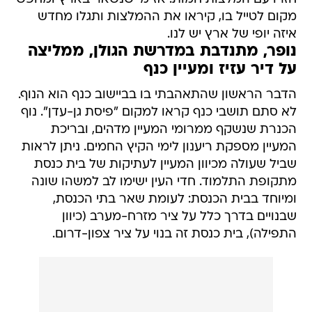
מקום לטייל בו, קיראו את ההמלצות ותגלו מחדש
איזה יופי של ארץ יש לנו.
נופר, מתנדבת במדרשת הגולן, ממליצה
על דיר עזיז ומעיין כנף
הדבר הראשון שהתאהבתי בו בביישוב כנף הוא הנוף.
לא סתם תושבי כנף קראו למקום "פיסת גן-עדן". נוף
הכנרת שנשקף ממרומי המעיין מדהים, ובריכת
המעיין מספקת ריענון לימי הקיץ החמים. ניתן לראות
שביל שעולה מכיוון המעיין לעתיקות של בית כנסת
מתקופת התלמוד. חדי העין ישימו לב למשהו שונה
ומיוחד בבית הכנסת: לעומת שאר בתי הכנסת,
שבנויים בדרך כלל על ציר מזרח-מערב (כיוון
התפילה), בית כנסת זה בנוי על ציר צפון-דרום.