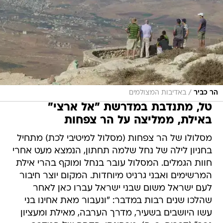
/
הר כביר
באדיבות המצולמים
טל, מתנדבת במדרשת "אל ארצי"
באילת, ממליצה על הר צפחות
מסלולו של הר צפחות (מסלול למיטיבי לכת) מתחיל
בחניון לילה של נחל שלמה תחתון, הנמצא מעט אחרי
חוות הגמלים. המסלול עובר בנחל ומוקף בהרי אילת
המרשימים ואבני גרניט מיוחדות. המקום יוצר חיבור
לעם ישראל משום שבני ישראל עברו כאן לאחר
שהלכו שנים רבות במדבר: "ונעבור מאת אחינו בני
עשו היושבים בשעיר, מדרך הערבה, מאילת ומעציון