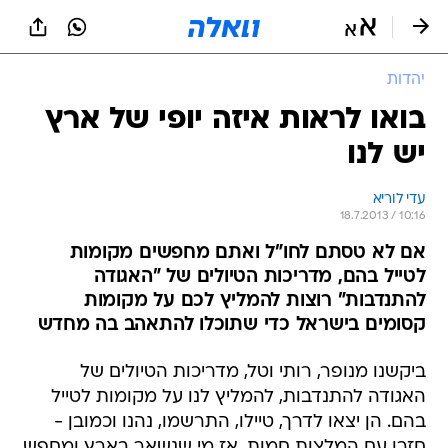
יהדות
בואו לראות איזה יופי של ארץ
יש לנו
עדי לוריא
18.7.2013 / 10:16
אם לא טסתם לחו"ל ואתם מחפשים מקומות
לטייל בהם, מדריכות הטיולים של "האגודה
להתנדבות" רוצות להמליץ לכם על מקומות
קסומים בישראל כדי שתוכלו להתאהב בה מחדש
ביקשנו מנופר, רותי וטל, מדריכות הטיולים של
האגודה להתנדבות, להמליץ לנו על מקומות לטייל
בהם. הן יצאו לדרך, טיילו, התרשמו, נהנו וכמובן -
חזרו עם המלצות חמות. אז מי שנשאר בארץ ומחפש