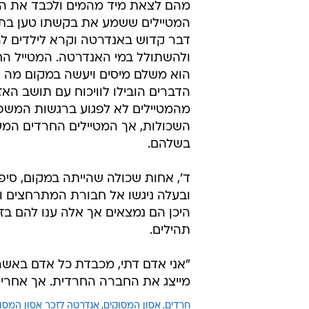
מהם לצאת מיד מהמים ולכבד את ה
המטיילים ששמע את בקשתו טען בתוק
דבר קדוש באנדרטה וקרא לילדים ל
ולהשתולל במי האנדרטה. המטייל החר
הוא משלם מיסים ויעשה במקום מה ש
הדברים הובילו לוויכוח עם תושב הא
מהמטיילים לא לפגוע ברגשות המשפ
השכולות, אך המטיילים החרדים המש
בשלהם.
ד', אחות שכולה שהייתה במקום, סיפ
ובעלה ניגשו אל חבורת המתרחצים ו
היכן הם נמצאים אך אלה ענו להם בזל
תהילים.
"אני אדם דתי, מכבדת כל אדם באשר 
מייצג את החברה החרדית. אך אחרי 
חרדים
אסון המסוקים
אנדרטה לזכר אסון המסו