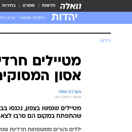
חדשות
ספורט
בחירות
יהדות
רוחניות ואמונה
ערוץ היד
יהדות
מטיילים חרד
אסון המסוקים
מערכת וואלה
30.7.2013 / 18:46
מטיילים שנפשו בצפון, נכנסו בב
שהתפתח במקום הם סרבו לצא
ילדים והורים ממשפחות חרדיות שטיי