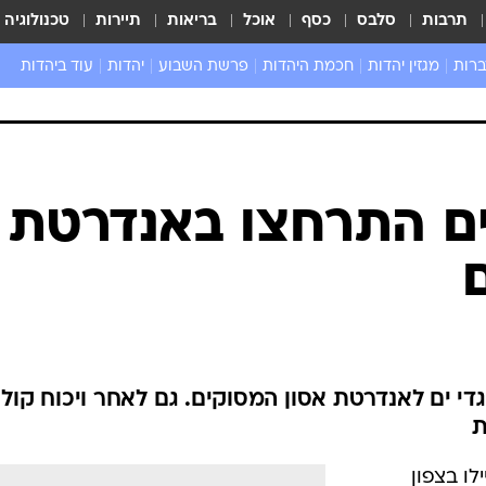
תרבות
סלבס
כסף
אוכל
בריאות
תיירות
טכנולוגיה
ברות
מגזין יהדות
חכמת היהדות
פרשת השבוע
יהדות
עוד ביהדות
שאל את הרב
ים התרחצו באנדרטת
גדי ים לאנדרטת אסון המסוקים. גם לאחר ויכוח קולנ
ת
לו בצפון