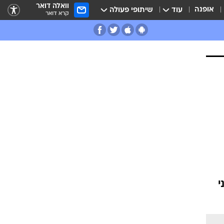
וואלה דואר
אופנה
עוד
שיתופי פעולה
קרא דואר
י