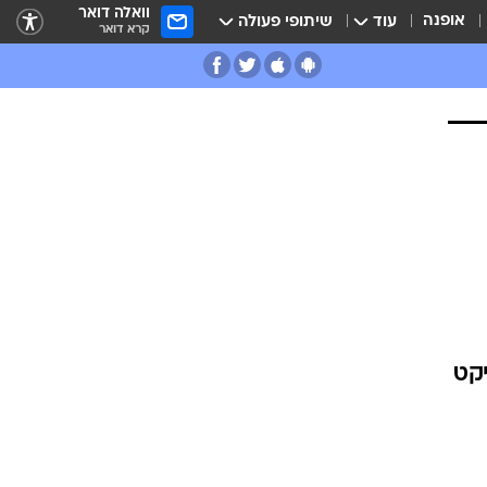
וואלה דואר
אופנה
עוד
שיתופי פעולה
קרא דואר
יקט