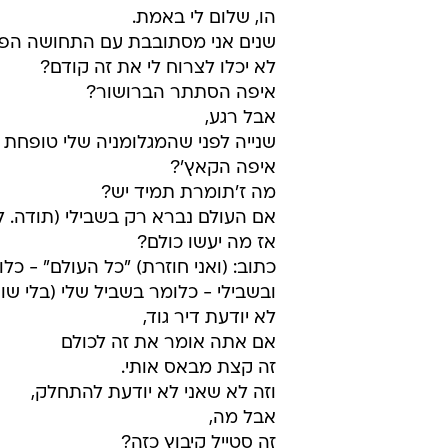
הו, שלום לי באמת.
שנים אני מסתובבת עם התחושה הפנ
לא יכלו לצרוח לי את זה קודם?
איפה הסתתר הברושור?
אבל רגע,
שנייה לפני שהמגלומניה שלי טופחת 
איפה הקאץ'?
מה ז'תומרת תמיד יש?
אם העולם נברא רק בשבילי (תודה. לא
אז מה יעשו כולם?
כתוב: (ואני חוזרת) "כל העולם" - כל
ובשבילי - כלומר בשביל שלי (בלי שותף,
לא יודעת דיר גוד,
אם אתה אומר את זה לכולם
זה קצת מבאס אותי.
וזה לא שאני לא יודעת להתחלק,
אבל מה,
זה סטייל קיבוץ כזה?