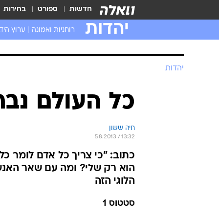
חדשות
ספורט
בחירות
יהדות
רוחניות ואמונה
ערוץ היד
יהדות
כל העולם נבר
חיה ששון
5.8.2013 / 13:32
כתוב: "כי צריך כל אדם לומר כ
הוא רק שלי? ומה עם שאר האנש
הלוגי הזה
סטטוס 1