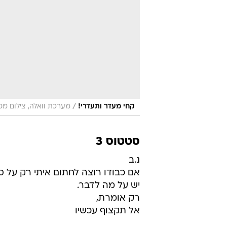
/
קחי מעדר ותעדרי!
מערכת וואלה, צילום מס
סטטוס 3
נ.ב
אם כבודו רוצה לחתום איתי רק על סע
יש על מה לדבר.
רק אומרת,
אל תקצוף עכשיו