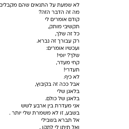
לא שמעת על התנאים שהם מקבלים
מה זה הדבר הזה?
קודם אומרים לי
תקשיבי מותק,
כל זה שלך,
רק עבורך זה נברא.
ועכשיו אומרים:
שלך? יופי!
קחי מעדר,
תעדרי!
לא כיף.
אבל ככה זה בקיבוץ,
בלאגן שלי
בלאגן של כולם.
אני מעדרת בין ארבע לשש
בשבע, זו לא משמרת שלי יותר .
אל תברא בשבילי
ואל תיתן לי לתקן .