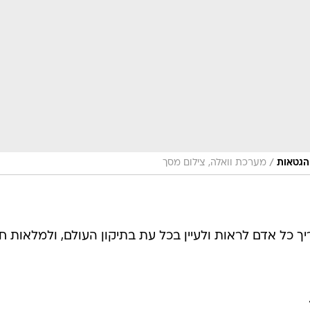
/
הגטאות
מערכת וואלה, צילום מסך
יך כל אדם לראות ולעיין בכל עת בתיקון העולם, ולמלאות ח