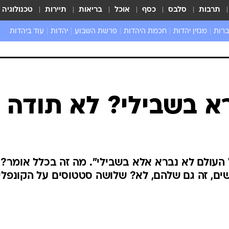
תרבות
סלבס
כסף
אוכל
בריאות
תיירות
טכנולוגיה
ברות
מגזין יהדות
חכמת היהדות
פרשת השבוע
יהדות
עוד ביהדות
שאל את הרב
א בשבילי? לא תודה
ל העולם לא נברא אלא בשבילי". מה זה בכלל אומר?
ים, זה גם שלהם, לא? שלושה סטטוסים על הקונפל