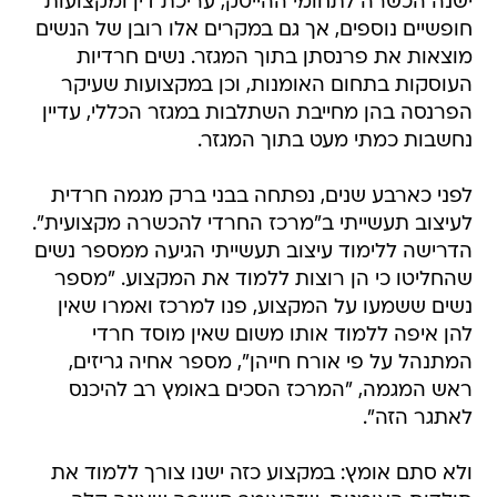
ישנה הכשרה לתחומי ההייטק, עריכת דין ומקצועות
חופשיים נוספים, אך גם במקרים אלו רובן של הנשים
מוצאות את פרנסתן בתוך המגזר. נשים חרדיות
העוסקות בתחום האומנות, וכן במקצועות שעיקר
הפרנסה בהן מחייבת השתלבות במגזר הכללי, עדיין
נחשבות כמתי מעט בתוך המגזר.
לפני כארבע שנים, נפתחה בבני ברק מגמה חרדית
לעיצוב תעשייתי ב"מרכז החרדי להכשרה מקצועית".
הדרישה ללימוד עיצוב תעשייתי הגיעה ממספר נשים
שהחליטו כי הן רוצות ללמוד את המקצוע. "מספר
נשים ששמעו על המקצוע, פנו למרכז ואמרו שאין
להן איפה ללמוד אותו משום שאין מוסד חרדי
המתנהל על פי אורח חייהן", מספר אחיה גריזים,
ראש המגמה, "המרכז הסכים באומץ רב להיכנס
לאתגר הזה".
ולא סתם אומץ: במקצוע כזה ישנו צורך ללמוד את