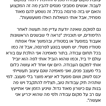
עוזבת מקום עבודה מכניס והולכת ללמוד במקום
לעבוד. אנשים מסביבי מנסים להבין מה זה המקצוע
והאם יש בזה פרנסה בכלל. זה נשמע להם מאוד
מפחיד, אבל אותי השאלות האלו משעשעות".
גם לפוקס, שאינה יודעת עדיין מה תעשה לאחר
הלימודים, יש תוכנית: "נראה לי שבשנים הראשונות
אעבוד במפעל או בסטודיו, ובהמשך אולי אפתח
סטודיו משלי. יש חשש בנוגע לפרנסה, אבל זה כמו
בכל תחום עבודה. בתור מאמינה אני הולכת עם בורא
עולם יד ביד, וכמו שהוא הוביל אותי לפה הוא יוביל
אותי למקום העבודה. היום אף אחד לא עושה כלום
בלי מעצב פנים, ואני מאמינה שגם עיצוב תעשייתי
יכנס לשוק ושום מפעל לא יוציא מוצר בלי מעצב. למי
שתהיה תיק עבודות טוב, תצליח להתקבל ויש פה
בנות עם כישרון מאוד גדול. שיגיע הזמן אני אתייעץ
עם רב על מקום עבודה ולפי מה שהוא יכריע אני
אעשה".