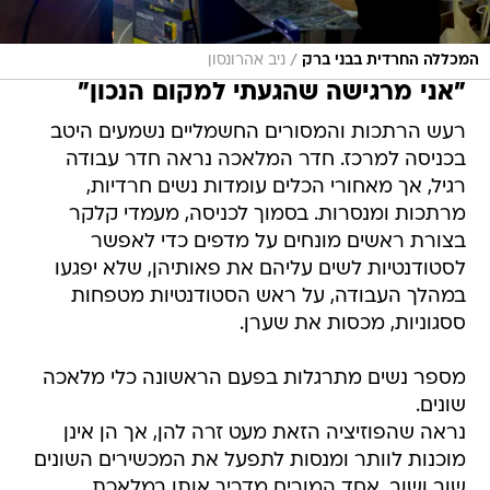
/
המכללה החרדית בבני ברק
ניב אהרונסון
"אני מרגישה שהגעתי למקום הנכון"
רעש הרתכות והמסורים החשמליים נשמעים היטב
בכניסה למרכז. חדר המלאכה נראה חדר עבודה
רגיל, אך מאחורי הכלים עומדות נשים חרדיות,
מרתכות ומנסרות. בסמוך לכניסה, מעמדי קלקר
בצורת ראשים מונחים על מדפים כדי לאפשר
לסטודנטיות לשים עליהם את פאותיהן, שלא יפגעו
במהלך העבודה, על ראש הסטודנטיות מטפחות
ססגוניות, מכסות את שערן.
מספר נשים מתרגלות בפעם הראשונה כלי מלאכה
שונים.
נראה שהפוזיציה הזאת מעט זרה להן, אך הן אינן
מוכנות לוותר ומנסות לתפעל את המכשירים השונים
שוב ושוב. אחד המורים מדריך אותן במלאכת