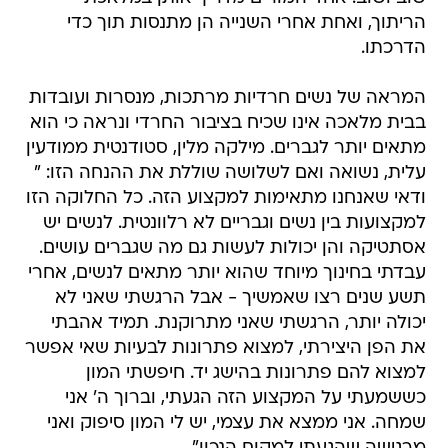
הריתוך, ואחת אחרי השנייה הן מתנסות תוך כדי
הדרכתו.
המראה של נשים חרדיות מרתכות, מנסרות ועובדות
בבית מלאכה אינו שכיח בציבור החרדי ונראה כי הוא
מתאים יותר לגברים. מילקה מלין, סטודנטית ממודעין
עלית, נשואה ואם לשלושה שוללת את ההנחה הזו: "
ודאי שאנחנו מתאימות למקצוע הזה. כל החלוקה הזו
למקצועות בין נשים וגבריים לא רלוונטית. לנשים יש
אסתטיקה והן יכולות לעשות גם מה שגברים עושים.
עבדתי בחינוך מיוחד שהוא יותר מתאים לנשים, אחרי
תשע שנים רצו שאמשיך - אבל הרגשתי שאני לא
יכולה יותר, הרגשתי שאני מתרוקנת. תמיד אהבתי
את הפן היצירתי, למצוא פתרונות לבעיות שאי אפשר
למצוא להם פתרונות בהישג יד. חיפשתי המון
כששמעתי על המקצוע הזה הגעתי, וברוך ה' אני
שמחה. אני ממצא את עצמי, יש לי המון סיפוק ואני