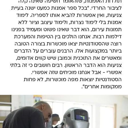
תולדות האומנות, שזהאומר חשיפה שאינה קלה
לציבור החרדי. "בכל ספר אמנות כמעט ישנה בעיית
צניעות, ואין אפשרות להביא אותו לספריה. לימוד
אמנות בלי לימוד נצרות, ולימוד עיצוב וציור ללא
תמונות עירום, הוא דבר שאינו פשוט ומעמיד בפנינו
דילמות רבות. אנחנו הולכים בין הטיפות והמערכת
רוצה שהסטודנטיות יצאו מוכשרות בצורה הטובה
ביותר במקצועות אלו. הרבנים עוברים על הדברים
ומאשרים את התוכנית וכמובן שיש קווים אדומים,
צניעות הוא הדבר הראשון. רבים חושבים כי זה בלתי
אפשרי - אבל אנחנו מוכיחים שזה אפשרי.
הסטודנטיות יוצאות מפה מוכשרות, לא פחות
ממקומות אחרים".