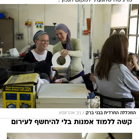
מרגישה שהגעתי למקום הנכון".
/
המכללה החרדית בבני ברק
ניב אהרונסון
קשה ללמוד אמנות בלי להיחשף לעירום