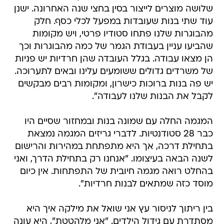
שלושה מוצרים לייצור בסין בחצי שנה האחרונה. ישנן
עוד שתי בנות שעובדות במפעל לכלי כסף. חלק
מהבוגרות שלנו פתחו סטודיו פרטי, ויש מקומות
שהביעו עניין בעבודת הגמר של כמה מהבוגרות וכך
הן מצאו עבודה. בגלל העובדה שהן חרדיות יש פניות
של משרדים גדולים ששומעים עלינו ובאים לתערוכה.
יש פה בנות ברוכות כישרון, ומקומות רבים מבקשים
לקבל את הבנות שלנו לעבודה".
המגמה החלה עם שמונה בנות ובמחזור שסיים היו
כבר 28 סטודנטיות. לדברי גריזים המגמה נמצאת
בתחילת דרכה, אך היא מתפתחת במהירות והרישום
לשנה הבאה בעיצומו. "אנחנו רק בתחילת הדרך, ואני
בהחלט רואה מגמה חיובית של התפתחות. אין כיום
מוסד כזה שמתאים לבנות חרדיות".
בין ריתוך לניסור עץ אני שואל את מילקה איך היא
מסתדרת עם גידול הילדים. "אני מלהטטת", היא עונה