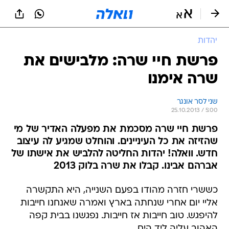
יהדות
פרשת חיי שרה: מלבישים את
שרה אימנו
שני לסר אונגר
25.10.2013 / 5:00
פרשת חיי שרה מסכמת את מפעלה האדיר של מי
שהזיזה את כל העיניינים. והוחלט שמגיע לה עיצוב
חדש. וואלה! יהדות החליטה להלביש את אישתו של
אברהם אבינו. קבלו את שרה בלוק 2013
כששרי חזרה מהודו בפעם השנייה, היא התקשרה
אליי יום אחרי שנחתה בארץ ואמרה שאנחנו חייבות
להיפגש. טוב חייבות אז חייבות. נפגשנו בבית קפה
האהוב עליה ליד הים.