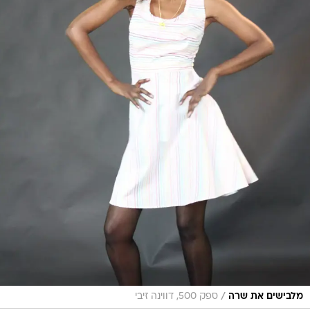
/
מלבישים את שרה
ספק 500, דווינה זיבי