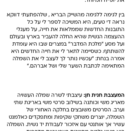
את יופייה המיוחד.
בין לגימה ללגימה מהשייק הבריא , שלהפתעתי דווקא
נראה די טעים, היא המשיכה לספר לי על כל
התובנות החדשות שממלאות את חייה, על מעגלי
ההעצמה הנשית שהיא החלה להעביר בארץ ובעולם
ועל מסע "מלכת המדבר" במצרים שבו היא עומדת
להשתתף. כשסיימה לתאר לי את חייה החדשים היא
אמרה בנחת: "עכשיו נותר לך לעצב לי את השמלה
המתאימה לכתבת השער שלי ושל אברהם."
המעצבת חנית חן:
עיצבתי לשרה שמלה העשויה
מאריג משי וכותנה בשילוב סרטי משי באריגת שתי
וערב. הסרטים משובצים בחלקה האחורי של
השמלה, יוצרים משחקי שקיפות ומתפקדים כאלמנט
עשיר אך אותנטי עם איזכור לעבודת יד נשית. השמלה