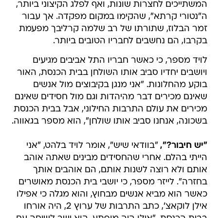
המשתייכים לחצרות שונות, ואף לפלג הקיצוני ביותר,
ה"נטורי קרתא", שהקימו במקום מפקדה. אך עבור
זמר הבלוז, שתורתו של רב שלמה קרליבך מפעמת
בקרבו, הם נחשבים לחבריו הטובים ביותר.
לויד מספר, כי כאשר חבריו התל אביבים מגיעים
ויושבים יחדיו סביב אותו השולחן בבית הכנסת, האור
בוקע מהחלונות. "אני מנגן בקיבוצים מול אנשים
שאינם מכירים דבר מהיהדות וגם מול חסידים שאינם
מכירים את עולם התרבות החילוני, אבל בבית הכנסת
בשכונה, אנחנו סביב אותו שולחן", הוא מספר בגאווה.
"יש חיבור?",
"בוודאי שיש", אומר לויד בלהט, "אני
הייתי בהלם. אחרי שהחסידים מבינים שאתה אוהב
אותם ולא רוצה לשנות אותם, הם אוהבים אותך
בחזרה". לייזר מספר, כי יושבי בית הכנסת מאושרים
כאשר הוא מביא אנשים מבחוץ, והוא מגלה כי אפילו
אילן לוקאצ', כתב התרבות של ערוץ 2, היה אורחו