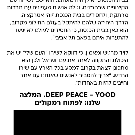
בבית הכנסת. "אילן היה מופתע. הוא ישב לשיחה עם
הקיצוניים שבחרדים, וגילה אנשים מעניינים עם תרבות
מרתקת, ולחסידים בבית הכנסת זוהי אטרקציה.
הדרך היחידה שלהם להיתקל בעולם החילוני מקרוב,
הוא כאן בבית הכנסת, כי החסידים לעולם לא יגיעו
להתערות איתם בפאב תל אביבי".
לויד מרגיש ומאמין, כי דווקא לשירו "העם שלי" יש את
היכולת והתקווה לאחד את עם ישראל ולכן הוא
מתכונן לצאת בקרוב למסע בכל הארץ עם שירו
החדש, "צריך להסביר לאנשים שאנחנו עם אחד
וחייבים להיות באחדות".
DEEP PEACE - YOOD. המלצה
שלנו: לפתוח רמקולים