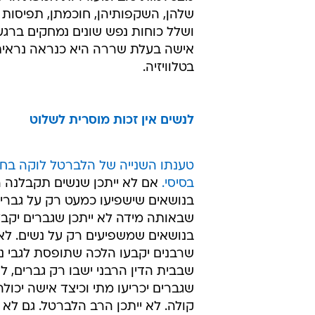
שלהן, השקפותיהן, חוכמתן, תפיסות 
ושלל כוחות נפש שונים נמחקים ברגע
אישה בעלת שררה היא כנראה נראית
בטלוויזיה.
לנשים אין זכות מוסרית לשלוט
טענתו השנייה של הלברטל לוקה בחו
בסיסי.
אם לא ייתכן שנשים תקבלנה 
בנושאים שישפיעו כמעט רק על גברים
שבאותה מידה לא ייתכן שגברים יקב
בנושאים שמשפיעים רק על נשים. לא 
שרבנים יקבעו הלכה שתופסת לגבי נשי
שבבית הדין הרבני ישבו רק גברים, לא
שגברים יכריעו מתי וכיצד אישה יכו
קולה. לא ייתכן הרב הלברטל. גם לא 