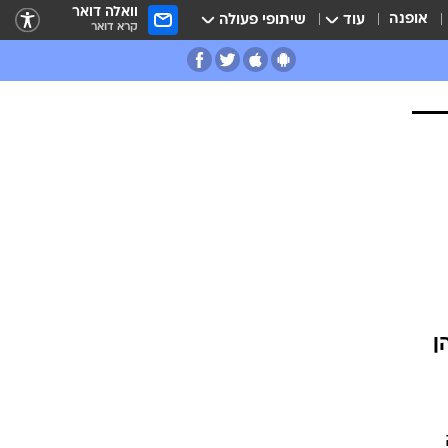
וואלה דואר
אופנה
עוד
שיתופי פעולה
קרא דואר
ן