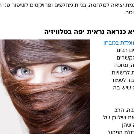
מת יציאה למלחמה, בניית מחלפים ופרויקטים לשיפור פני ה
טה.
 כנראה נראית יפה בטלוויזיה
ומדת במבחן
ם רבים
הקשרים
, נמוכה
 לרשויות
בד לעמוד
 שיש בה
בה. הרב
ת שילובן של
 שהן
לת הניהול