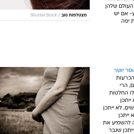
העולם שלהן
- אם יש
/
מצטלמות טוב
ShutterStock
 יפה
סר יושר
הכרעות
, הרי
לו החלטות
ייתכן
ם, לא ייתכן
 ייתכן
לה להשמיע את
ייתכן שגבר