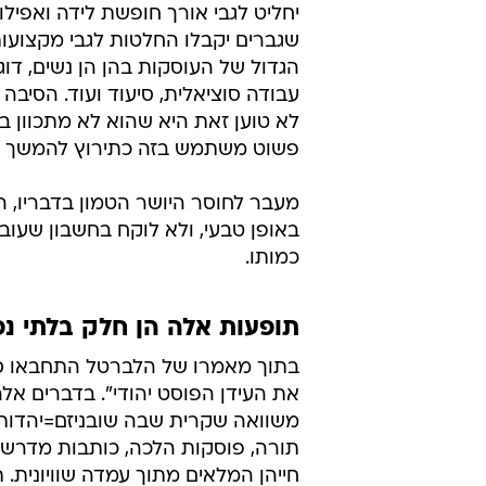
יחליט לגבי אורך חופשת לידה ואפילו 
שגברים יקבלו החלטות לגבי מקצועו
הגדול של העוסקות בהן הן נשים, דוגמ
עבודה סוציאלית, סיעוד ועוד. הסיב
לא טוען זאת היא שהוא לא מתכוון 
פשוט משתמש בזה כתירוץ להמשך ה
מעבר לחוסר היושר הטמון בדבריו, 
באופן טבעי, ולא לוקח בחשבון שעוב
כמותו.
תופעות אלה הן חלק בלתי נ
בתוך מאמרו של הלברטל התחבאו סוג
את העידן הפוסט יהודי". בדברים אל
משוואה שקרית שבה שובניזם=יהדות, 
תורה, פוסקות הלכה, כותבות מדרשים
חייהן המלאים מתוך עמדה שוויונית.