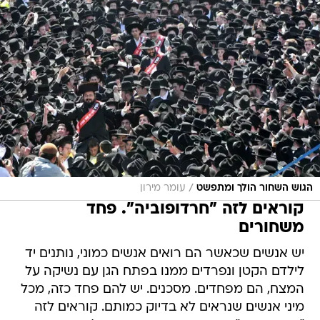
/
הגוש השחור הולך ומתפשט
עומר מירון
קוראים לזה "חרדופוביה". פחד
משחורים
יש אנשים שכאשר הם רואים אנשים כמוני, נותנים יד
לילדם הקטן ונפרדים ממנו בפתח הגן עם נשיקה על
המצח, הם מפחדים. מסכנים. יש להם פחד כזה, מכל
מיני אנשים שנראים לא בדיוק כמותם. קוראים לזה