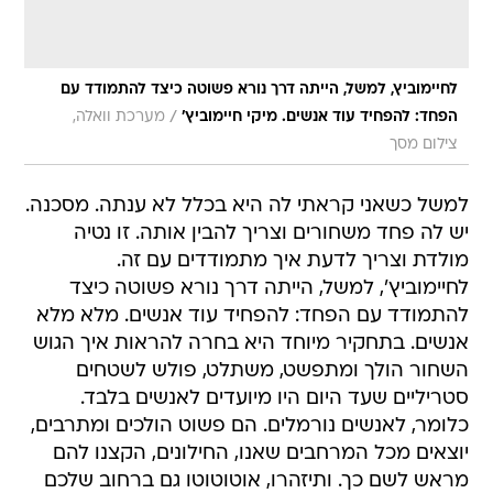
לחיימוביץ, למשל, הייתה דרך נורא פשוטה כיצד להתמודד עם
/
הפחד: להפחיד עוד אנשים. מיקי חיימוביץ'
מערכת וואלה,
צילום מסך
למשל כשאני קראתי לה היא בכלל לא ענתה. מסכנה.
יש לה פחד משחורים וצריך להבין אותה. זו נטיה
מולדת וצריך לדעת איך מתמודדים עם זה.
לחיימוביץ', למשל, הייתה דרך נורא פשוטה כיצד
להתמודד עם הפחד: להפחיד עוד אנשים. מלא מלא
אנשים. בתחקיר מיוחד היא בחרה להראות איך הגוש
השחור הולך ומתפשט, משתלט, פולש לשטחים
סטריליים שעד היום היו מיועדים לאנשים בלבד.
כלומר, לאנשים נורמלים. הם פשוט הולכים ומתרבים,
יוצאים מכל המרחבים שאנו, החילונים, הקצנו להם
מראש לשם כך. ותיזהרו, אוטוטוטו גם ברחוב שלכם