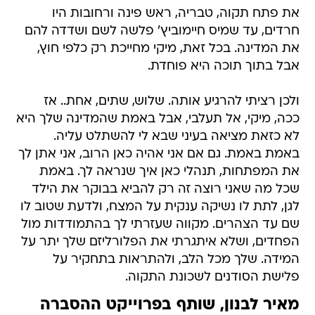
את פתח תקוה, טבריה, ראש פינה ורחובות היו
חרדים, עד שמיס חיימוביץ' פלשה לשם ושדדה להם
את המדינה. בכל זאת, מיקי מחייכת רק כלפי חוץ,
אבל בתוך תוכה היא פוחדת.
ולכן רציתי להרגיע אותה. שלוש, שתים, אחת.. אז
ככה, מיקי, אל תעלבי, אבל באמת שהמדינה שלך היא
לא כזאת מציאה בעיני שבא לי להשתלט עליה.
באמת באמת. גם אם אני אהיה כאן הרוב, אני אתן לך
את המפתחות, תנהלי כאן איך שנראה לך. באמת
שכל מה שאני רוצה זה רק להביא בבוקר את הילד
לגן, לתת לו נשיקה ענקית על המצח, ולדעת שטוב לו
שם עד הצהרים. מקווה שעזרתי לך בהתמודדות מול
הפחדים, ושלא איתגרתי את הפלורליזם שלך יתר על
המידה. שלך מכל הלב, ולהתראות בתחקיר על
פלישת הסודנים לשכונת התקוה.
מאיר לבנון, שותף בפרוייקט ההסברה