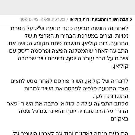
/
כותבת השיר והתובעת: רות קוליאן
מערכת וואלה, צילום מסך
לאחרונה הוגשה תביעה כנגד תנועת ש"ס על הפרת
זכויות יוצרים במערכת הבחירות הארציות של
התנועה. רות קוליאן, תושבת פתח תקווה, הגישה את
התביעה לאחר שהמפלגה הפיצה ופרסמה דיסק עם
שירים על הרב עובדיה יוסף, וביניהם שיר שכתבה
קוליאן.
לדבריה של קוליאן, השיר פורסם לאחר מסע לחצים
מצד התנועה כלפיה לפרסם את השיר למרות
התנגדותה לכך.
מכתב התביעה עולה כי קוליאן כתבה את השיר "פאר
הדור" על הרב עובדיה יוסף והוא נרשם על שמה
באקו"ם.
התובעת פנתה לאקו"ם והודיעה לארגון השומר על