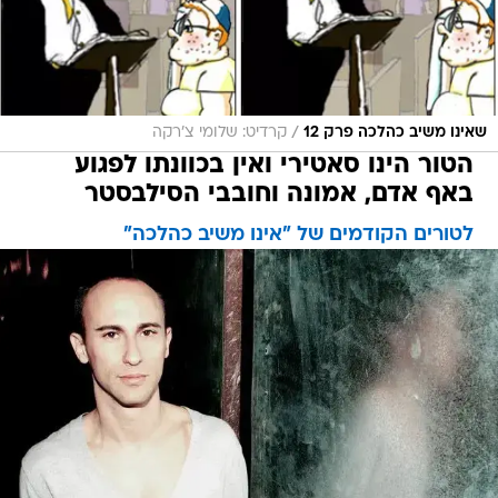
/
שאינו משיב כהלכה פרק 12
קרדיט: שלומי צ'רקה
הטור הינו סאטירי ואין בכוונתו לפגוע
באף אדם, אמונה וחובבי הסילבסטר
לטורים הקודמים של "אינו משיב כהלכה"