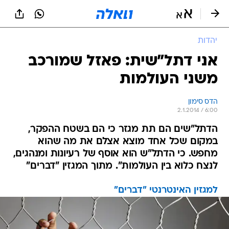
יהדות
אני דתל"שית: פאזל שמורכב
משני העולמות
הדס סימון
2.1.2014 / 6:00
הדתל"שים הם תת מגזר כי הם בשטח ההפקר,
במקום שכל אחד מוצא אצלם את מה שהוא
מחפש. כי הדתל"ש הוא אוסף של רעיונות ומנהגים,
לנצח כלוא בין העולמות". מתוך המגזין "דברים"
למגזין האינטרנטי "דברים"