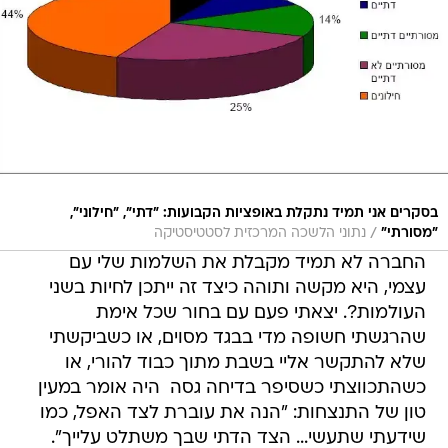
בסקרים אני תמיד נתקלת באופציות הקבועות: "דתי", "חילוני",
/
"מסורתי"
נתוני הלשכה המרכזית לסטטיסטיקה
החברה לא תמיד מקבלת את השלמות שלי עם
עצמי, היא מקשה ותוהה כיצד זה ייתכן לחיות בשני
העולמות?. יצאתי פעם עם בחור שכל אימת
שהרגשתי חשופה מדי בבגד מסוים, או כשביקשתי
שלא להתקשר אליי בשבת מתוך כבוד להורי, או
כשהתכווצתי כשסיפר בדיחה גסה  היה אומר במעין
טון של התנצחות: "הנה את עוברת לצד האפל, כמו
שידעתי שתעשי... הצד הדתי שבך משתלט עלייך".