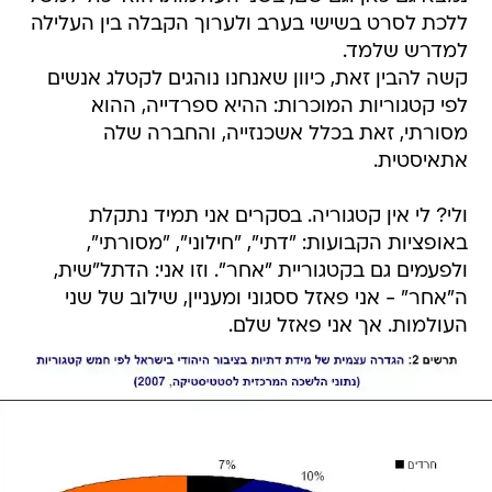
ללכת לסרט בשישי בערב ולערוך הקבלה בין העלילה
למדרש שלמד.
קשה להבין זאת, כיוון שאנחנו נוהגים לקטלג אנשים
לפי קטגוריות המוכרות: ההיא ספרדייה, ההוא
מסורתי, זאת בכלל אשכנזייה, והחברה שלה
אתאיסטית.
ולי? לי אין קטגוריה. בסקרים אני תמיד נתקלת
באופציות הקבועות: "דתי", "חילוני", "מסורתי",
ולפעמים גם בקטגוריית "אחר". וזו אני: הדתל"שית,
ה"אחר" - אני פאזל ססגוני ומעניין, שילוב של שני
העולמות. אך אני פאזל שלם.