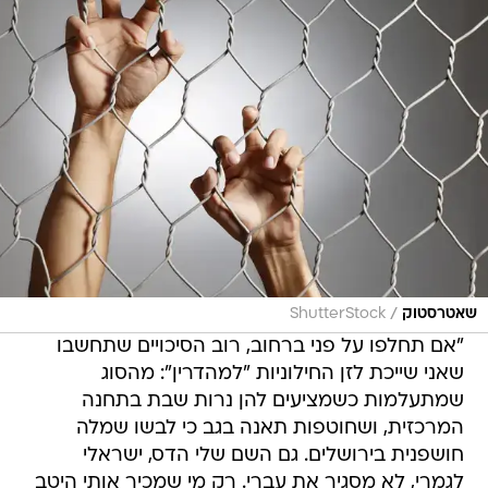
/
שאטרסטוק
ShutterStock
"אם תחלפו על פני ברחוב, רוב הסיכויים שתחשבו
שאני שייכת לזן החילוניות "למהדרין": מהסוג
שמתעלמות כשמציעים להן נרות שבת בתחנה
המרכזית, ושחוטפות תאנה בגב כי לבשו שמלה
חושפנית בירושלים. גם השם שלי הדס, ישראלי
לגמרי, לא מסגיר את עברי. רק מי שמכיר אותי היטב