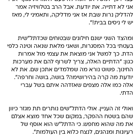
אני לא דתייה. את יודעת. אבל הרב בטלוויזיה אמר
להדליק נרות שבת אז אני מדליקה, ותאמיני לי, מאז
יש לי ניסים בבית!".
ומהצד השני ישנם חילונים שבטוחים שכדתל"שית
בעטתי בכל המסגרות, ושאני מלאת שנאה וטינה כלפי
הדת. כך למשל אני מוצאת את עצמי מול אמרות
כגון: "הדתיים האלה, צריך לשרוף להם את מערכות
החינוך. פשוט נורא מה שמלמדים אתכן שם. את לא
יודעת מה קרה בהירושימה? בושה, בושה וחרפה".
אלה כמו אלה מצפים שאזדהה איתם בשל עברי
הדתי.
ואולי זה העניין. אולי הדתל"שים נותרים תת מגזר כיוון
שהם בשטח ההפקר, במקום שכל אחד מוצא אצלם
את מה שהוא מחפש. כי הדתל"ש הוא אוסף של
רעיונות ומנהגים, לנצח כלוא בין העולמות".