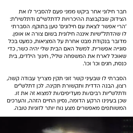
חבר חילוני אחר ביקש ממני פעם להסביר לו את
הצידוק שבקבוצת ההיכרויות לדתלשי"ם ודתלשיו"ת:
'הרי אפשר לצאת עם חילונים' טען בתוקף. הסברתי
לו שהדתל"שיות איננה חילונית בשום צורה או אופן.
מדובר בנקודת מבט אחרת על המציאות, כמעט בכל
סוגייה אפשרית. למשל האם הבית שלי יהיה כשר, כדי
שאוכל לארח את המשפחה שלי?, חינוך הילדים, בית
כנסת, חגים וכו' וכו'.
הסברתי לו שבעיני קשר זוגי תקין מצריך עבודה קשה,
רצון, הבנה הדדית ותקשורת תקינה. לכן דתלש"ים
ודתלש"יות רבים/ות מעדיפים/ות למצוא זה את זו.
שכן בעינינו הרקע הדומה, נסיון החיים הזהה, והערכים
המשותפים מאפשרים מצע נוח יותר לזוגיות טובה.