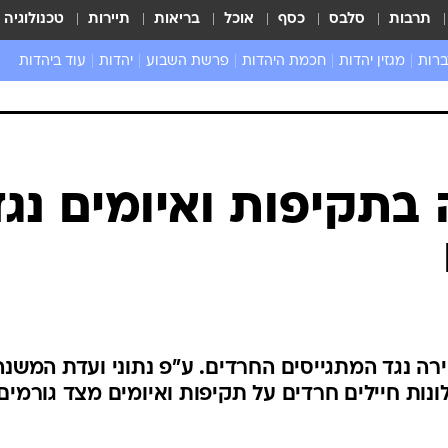
תרבות
סלבס
כסף
אוכל
בריאות
תיירות
טכנולוגיה
ברות
מגזין יהדות
חכמת היהדות
פרשת השבוע
יהדות
עוד ביהדות
שאל את הרב
 בתקיפות ואיומים נגד
ירה נגד המתגייסים החרדים. ע"פ נתוני ועדת המשנה
ונות חיילים חרדים על תקיפות ואיומים מצד גורמים