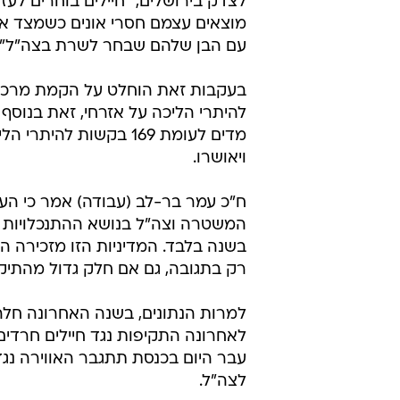
לצדק בירושלים, "חיילים בוחרים לע
מוצאים עצמם חסרי אונים כשמצד אח
עם הבן שלהם שבחר לשרת בצה"ל".
להיתרי הליכה על אזרחי, זאת בנוסף
ויאושרו.
ח"כ עמר בר-לב (עבודה) אמר כי הע
המשטרה וצה"ל בנושא ההתנכלויות לח
בשנה בלבד. המדיניות הזו מזכירה הת
רק בתגובה, גם אם חלק גדול מהתיקי
למרות הנתונים, בשנה האחרונה חלה
לאחרונה התקיפות נגד חיילים חרדים
עבר היום בכנסת תתגבר האווירה נגד
לצה"ל.