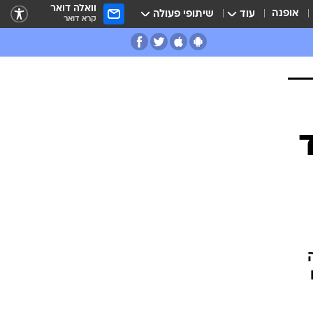
וואלה דואר
אופנה
עוד
שיתופי פעולה
קרא דואר