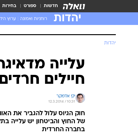
חדשות
ספורט
בחירות
יהדות
רוחניות ואמונה
ערוץ היד
יהדות
עלייה מדאיגה
חיילים חרדים
יקי אדמקר
12.3.2014 / 10:31
חוק הגיוס עלול להגביר את האוו
של החוץ והביטחון יש עלייה בתל
בחברה החרדית