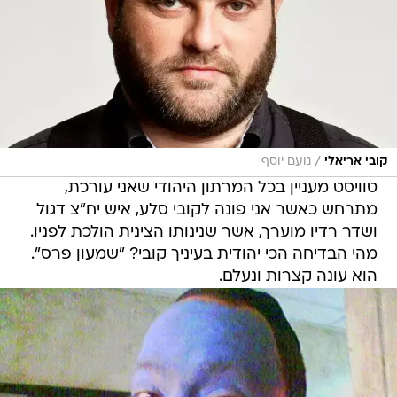
/
קובי אריאלי
נועם יוסף
טוויסט מעניין בכל המרתון היהודי שאני עורכת,
מתרחש כאשר אני פונה לקובי סלע, איש יח"צ דגול
ושדר רדיו מוערך, אשר שנינותו הצינית הולכת לפניו.
מהי הבדיחה הכי יהודית בעיניך קובי? "שמעון פרס".
הוא עונה קצרות ונעלם.