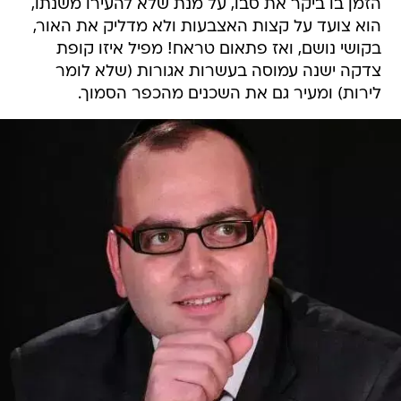
הזמן בו ביקר את סבו, על מנת שלא להעירו משנתו,
הוא צועד על קצות האצבעות ולא מדליק את האור,
בקושי נושם, ואז פתאום טראח! מפיל איזו קופת
צדקה ישנה עמוסה בעשרות אגורות (שלא לומר
לירות) ומעיר גם את השכנים מהכפר הסמוך.