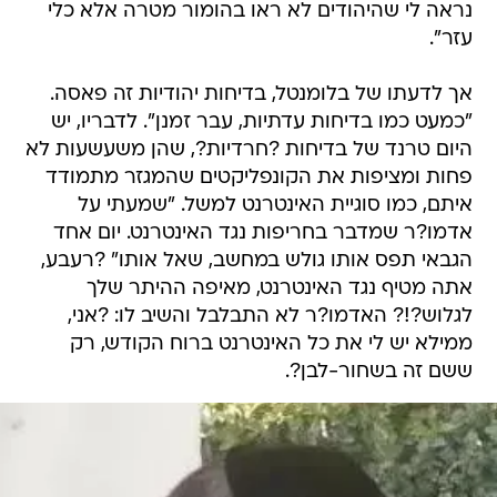
נראה לי שהיהודים לא ראו בהומור מטרה אלא כלי
עזר".
אך לדעתו של בלומנטל, בדיחות יהודיות זה פאסה.
"כמעט כמו בדיחות עדתיות, עבר זמנן". לדבריו, יש
היום טרנד של בדיחות ?חרדיות?, שהן משעשעות לא
פחות ומציפות את הקונפליקטים שהמגזר מתמודד
איתם, כמו סוגיית האינטרנט למשל. "שמעתי על
אדמו?ר שמדבר בחריפות נגד האינטרנט. יום אחד
הגבאי תפס אותו גולש במחשב, שאל אותו" ?רעבע,
אתה מטיף נגד האינטרנט, מאיפה ההיתר שלך
לגלוש?!? האדמו?ר לא התבלבל והשיב לו: ?אני,
ממילא יש לי את כל האינטרנט ברוח הקודש, רק
ששם זה בשחור-לבן?.