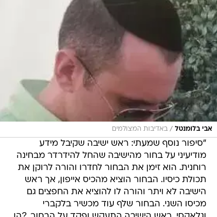
/
אבי בלומנטל
באדיבות המצולמים
"סיפור נוסף שמעתי: ראש ישיבה שקיבל מידע
מודיעיני על בחור מהישיבה שהחל להידרדר מבחינה
רוחנית. הוא זימן את הבחור לחדרו והורה לרוקן את
תכולת כיסיו. הבחור הוציא מהכיס אייפון, אך ראש
הישיבה לא ויתר והורה לו להוציא את החפצים גם
מכיסו השני. הבחור שלף עוד מכשיר בלקברי
וגלאקסי. ראש הישיבה התעקש ופקד על הבחור, ?הן