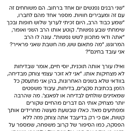
"שני רבנים נפגשים יום אחד ברחוב. הם משוחחים זה
עם זה ומעבירים חוויות. מספר אחד מהם לחברו,
"שמע כבוד הרב, היום זכיתי לערוך שלוש חופות ובכך
שימחתי שבע נפשות". קוטע אותו הרב השני ואומר,
"אתה ודאי מתכוון לשש נפשות". עונה לו הרב
המרוגש, "מה פתאום שש, מה חשבת שאני פראייר?
אני עובד בחינם"?
ואילו עורך אותה תוכנית, יוסי חיים, אומר שבדיחות
לא מצחיקות אותו. "אני לא זוכר עצמי צוחק מבדיחה,
בוודאי שלא בשנים האחרונות, בהן אני מתעסק כל
הזמן בכתיבת סקצ'ים, בדיחות, עיבוד משפטים
שמאזינים שולחים לבדיחה או לפאנצ'. מה שהרבה
יותר מצחיק אותי הם דברים מהחיים שקורים
ומפתיעים מאד. כאלו שבשעת מעשה מחרידים אותך
קשות, אם כי רק בדיעבד אתה צוחק מזה ללא
הפסקה, כמו הסיפור של קרוב משפחה, שמספר על