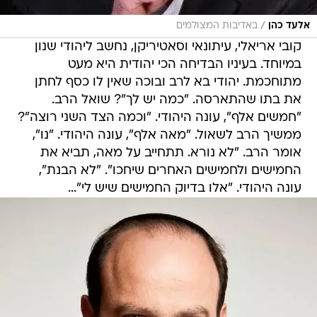
/
אלעד כהן
באדיבות המצולמים
קובי אריאלי, עיתונאי וסאטיריקן, נחשב ליהודי שנון
במיוחד. בעיניו הבדיחה הכי יהודית היא מעט
מתוחכמת. יהודי בא לרב ובוכה שאין לו כסף לחתן
את בתו שהתארסה. "כמה יש לך"? שואל הרב.
"חמשים אלף", עונה היהודי. "וכמה הצד השני רוצה"?
ממשיך הרב לשאול. "מאה אלף", עונה היהודי. "נו",
אומר הרב. "לא נורא. תתחייב על מאה, תביא את
החמישים ולחמישים האחרים שיחכו". "לא הבנת",
עונה היהודי. "אלו בדיוק החמישים שיש לי"...