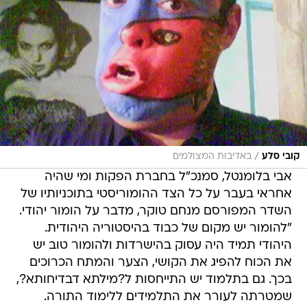
/
קובי סלע
באדיבות המצולמים
אבי בלומנטל, סמנכ"ל בחברת הפקות ומי שהיה
אחראי בעבר על כל הצד ההומוריסטי בתוכניותיו של
השדר המפורסם מנחם טוקר, מדבר על הומור יהודי.
"להומור יש מקום של כבוד בהיסטוריה היהודית.
היהודי תמיד היה עסוק בהישרדות ולהומור טוב יש
את הכוח להפיג את הקושי, הצער והמתח הכרוכים
בכך. גם בתלמוד יש התייחסות ל?מילתא דבדיחותא?,
שמטרתה לעורר את התלמידים ללימוד התורה.