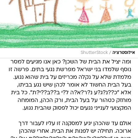
/
אילוסטרציה
ShutterStock
ומה יציל את הבית של השכן? כאן אנו מגיעים למסר
נוסף שלמדו בני ישראל מפרשת נגעי בתים. פרשה זו
מלמדת שלא על נקלה מכריזים על בית שהוא נגוע.
בעל הבית החשוד לא אומר לכהן שיש נגע בביתו,
אלא "כ??נ?ג?ע נ?ר?א?ה ל?י ב??ב??י?ת". כל בית
מוחזק כטהור על בעל הבית, ורק הכהן, המומחה
המקצועי לענייני נגעים יכול לפסוק שהבית נגוע.
אולם עד שהכהן יגיע למסקנה זו עליו לעבור דרך
ארוכה. תחילה יש לפנות את הבית. אחרי שהכהן