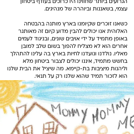
הגרועים ביותר שחווינו היו כרוכים בעודף ביטחון
עצמי, בשאננות וביוהרה של מנהיגים.
כשאנו זוכרים שקיומנו בארץ מותנה בהבטחה
האלוהית אנו יכולים להבין מדוע קיום זה מאותגר
באופן מתמיד על ידי אויבים שונים, ובניגוד לעמים
אחרים הוא לא מצליח להפוך בשום שלב למובן
מאליו. נולדנו ונועדנו לחיות בארץ בה עלינו להתהלך
בחשש מתמיד, איננו יכולים לצבור ביטחון מלא
וליהנות מיציבות בת-קיימא. מה שיציל את הבית שלנו
הוא לזכור תמיד שהוא שלנו רק על תנאי.