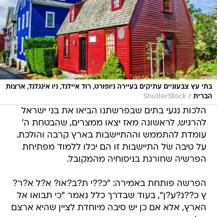
בתי עץ צבעוניים עתיקים בעיירה ניופורט, רוד איילנד, ניו אינגלנד, ארצות
/
הברית
ShutterStock
הלכות נגעי בתים שבפרשתנו הביאו את בני ישראל
להרגיש, לראשונה מאז יצאו ממצרים, שהבטחת ה'
עומדת להתממש וההתיישבות בארץ קרבה והולכת.
על טיבה של התיישבות זו הם יכלו ללמוד מפתיחת
הפרשיה שחורגת בניסוחיה מהמקובל.
הפרשה פותחת באמירה: "כ??י ת?ב?או? א?ל א?ר?
ץ כ??נ?ע?ן", בעוד שבדרך כלל נאמר "כי תבואו אל
הארץ, אלא אם כן יש סיבה מיוחדת לציין שהיא ארצם