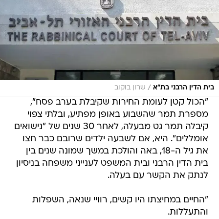
/
בית הדין הרבני בת"א
שרון בוקוב
"הכול קטן לעומת החירות שקיבלת בערב פסח",
מספרת תמר שהשבוע באופן מפתיע, ובלתי צפוי
קיבלה תמר גט מבעלה, לאחר 30 שנים של "נישואים
אומללים". היא, אם לשבעה ילדים שרובם כבר חצו
את גיל ה-18, באה והולכת במשך שמונה שנים בין
בית הדין הרבני ובית המשפט לענייני משפחה בניסיון
לנתק את הקשר עם בעלה.
"החיים במחיצתו היו קשים, רוויי שנאה, השפלות
והתעללות.