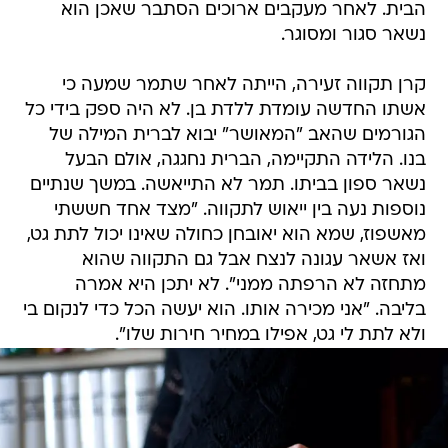
הבית. לאחר מעקבים ארוכים הסתבר שאכן הוא
נשאר סגור ומסוגר.
קרן תקווה זעירה, הייתה לאחר שתמר שמעה כי
אשתו החדשה עומדת ללדת בן. לא היה ספק בידי כל
הגורמים שהאב "המאושר" יבוא לברית המילה של
בנו. הלידה התקיימה, הברית נחגגה, אולם הבעל
נשאר ספון בביתו. תמר לא התייאשה. במשך שנתיים
נוספות נעה בין ייאוש לתקווה. "מצד אחד חששתי
מאשפוז, שמא הוא יאובחן כחולה שאינו יכול לתת גט,
ואז אשאר עגונה לנצח אבל גם התקווה שהוא
מתחזה לא הרפתה ממני". לא יתכן היא אמרה
בליבה. "אני מכירה אותו. הוא יעשה הכל כדי לנקום בי
ולא לתת לי גט, אפילו במחיר חירות שלו".