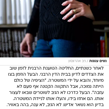
/
נשים עגונות
ניב אהרונסון
לאחר כשנתיים, החליטה הטוענת הרבנית לזמן שוב
את הצדדים לדיון בבית הדין הרבני. הבעל הוזמן בצו
מיוחד, והובא על ידי המשטרה. "הציפיה של כולם
הייתה נמוכה, אבל התקווה הקטנה אף פעם לא
עזבה". הבעל כדרכו לא הגיב לשוטרים שבאו לעצור
אותו. הם אחזו בידו, והעלו אותו לניידת המשטרה.
בדיון הוא נשאר אדיש. לא הגיב, לא ענה, בהה באוויר.