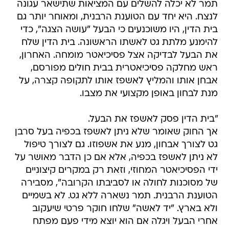
תמר לא יכלה להשלים עם המציאות שתישאר עגונה
לנצח. היא יחד עם הטוענת הרבנית, ומאוחר יותר גם
בית הדין, היו משוכנעים כי הבעל "עושה הצגה", כדי
להימנע מלתת גט לאשתו הראשונה. בית הדין שלח
את הבעל לבדיקה אצל פסיכיאטר מומחה. האחרון,
ראש מחלקה פסיכיאטרית בבית חולים מפורסם,
אבחן אותו והמליץ לאשפז אותו לתקופה קצרה, על
מנת לבחון באופן מקצועי את מצבו.
"בית הדין פסק לאשפז את הבעל.
אך החוק שאומר שלא ניתן לאשפז בכפיה בעל סרבן
גט לצורך אבחון, מנע את אשפוזו. גם לצורך טיפול
לא ניתן לאשפז בכפיה, אלא אם כן הדבר מאושר על
ידי הפסיכיאטר המחוזי, וזאת רק במקרים קיצוניים
של מסוכנות לחולה או לסביבתו הקרובה", מסבירה
הטוענת הרבנית. תמר נשארה ללא גט. לא בשמיים
ולא בארץ. "יד לאשה" שלחו חוקר פרטי שיעקוב
אחרי הבעל ויגלה אם הוא יוצא מידי פעם מפתח