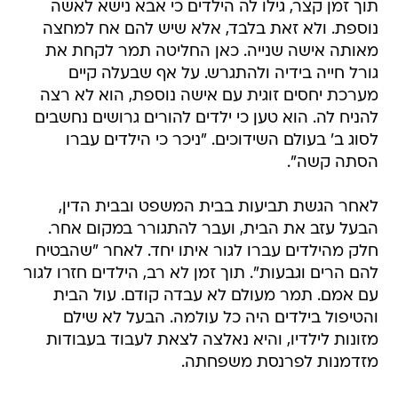
תוך זמן קצר, גילו לה הילדים כי אבא נישא לאשה
נוספת. ולא זאת בלבד, אלא שיש להם אח למחצה
מאותה אישה שנייה. כאן החליטה תמר לקחת את
גורל חייה בידיה ולהתגרש. על אף שבעלה קיים
מערכת יחסים זוגית עם אישה נוספת, הוא לא רצה
להניח לה. הוא טען כי ילדים להורים גרושים נחשבים
לסוג ב' בעולם השידוכים. "ניכר כי הילדים עברו
הסתה קשה".
לאחר הגשת תביעות בבית המשפט ובבית הדין,
הבעל עזב את הבית, ועבר להתגורר במקום אחר.
חלק מהילדים עברו לגור איתו יחד. לאחר "שהבטיח
להם הרים וגבעות". תוך זמן לא רב, הילדים חזרו לגור
עם אמם. תמר מעולם לא עבדה קודם. עול הבית
והטיפול בילדים היה כל עולמה. הבעל לא שילם
מזונות לילדיו, והיא נאלצה לצאת לעבוד בעבודות
מזדמנות לפרנסת משפחתה.