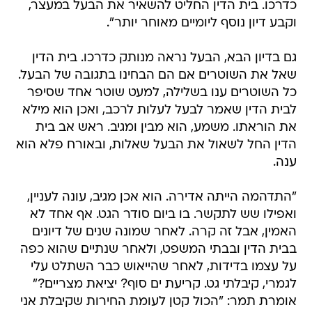
כדרכו. בית הדין החליט להשאיר את הבעל במעצר,
וקבע דיון נוסף ליומיים מאוחר יותר".
גם בדיון הבא, הבעל נראה מנותק כדרכו. בית הדין
שאל את השוטרים אם הם הבחינו בתגובה של הבעל.
כל השוטרים ענו בשלילה, למעט שוטר אחד שסיפר
לבית הדין שאמר לבעל לעלות לרכב, ואכן הוא מילא
את הוראתו. משמע, הוא מבין ומגיב. ראש אב בית
הדין החל לשאול את הבעל שאלות, ובאורח פלא הוא
ענה.
"התדהמה הייתה אדירה. הוא אכן מגיב, עונה לעניין,
ואפילו שש לתקשר. בו ביום סודר הגט. אף אחד לא
האמין, אבל זה קרה. לאחר שמונה שנים של דיונים
בבית הדין ובבתי המשפט, ולאחר שנתיים שהוא כפה
על עצמו בדידות, לאחר שהייאוש כבר השתלט עלי
לגמרי, קיבלתי גט. קריעת ים סוף? יציאת מצריים?"
אומרת תמר: "הכול קטן לעומת החירות שקיבלת אני