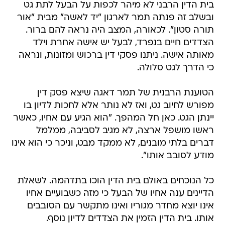
בית הדין הרבני לא מיהר לכפות על הבעל לתת גט
ובשלב זה פנתה תמר לארגון "יד לאשה" מבית "אור
תורה סטון". לכאורה, המצב היה נראה להם ברור.
הצדדים חיים בנפרד, לבעל יש אישה אחרת וילד
מאותה אישה. ניתנו פסקי דין ברכוש ומזונות, ונראה
כי הדרך לגט סלולה.
הטוענת הרבנית של תמר דאגה שיצא פסק דין
מפורש לחיוב גט, ואז לא נותר אלא לחכות לדיון בו
יינתן הגט. כאן חל המהפך. "הוא הגיע עם אחיו, כאשר
ראשו מושפל ארצה, לא מגיב לסביבה, ממלמל
דברים בלתי מובנים, לא ממקד מבט, וניכר כי הוא אינו
מודע לסובב אותו".
כל הנוכחים באולם בית הדין הוכו בתדהמה. לשאלת
הדיינים ענה אחיו של הבעל כי מזה כשבועיים אחיו
אינו יוצא מחדר מגוריו ואינו מתקשר עם הסובבים
אותו. בית הדין הזמין את הצדדים לדיון נוסף.