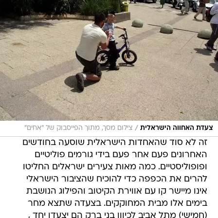
/
צעדת האחווה הישראלית
צילום מסך, מתוך הפייסבוק של "אחים"
זה לא סוד שהאחדות הישראלית שוסעה בחודשים
האחרונים פעם אחר פעם בידי גורמים פוליטיים
ופופוליסטיים. כמה מאות צעירים ישראלים החליטו
להרים את הכפפה כדי להוכיח שהציבור הישראלי
אינו מיישר קו עם אווירת הקיטוב והפילוג הנושבת
בימים אלו מבית המחוקקים. בצעדה שתצא מחר
(חמישי) מתל אביב לכיוון בני ברק הם יצעדו יחד ,