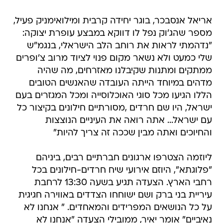
אריאל אנסבכר, בוגר יחידה קרבית ומילואימניק פעיל,
מספר שהג'וק נפל לו דווקא במבצע עופרת יצוקה:
"נדהמתי לראות את רוחב הלב הישראלי, בנגמ"ש
שלי כמעט ולא נשאר מקום פנוי לציוד מרוב צ'ופרים
ממתקים ומתנות שקיבלנו מאזרחים, מה שהיה
מדהים במיוחד הייתה העובדה שהאנשים הטובים
הללו הגיעו מכל סוגי האוכלוסייה ומכל המגזרים בעם
ישראל, היו שם חרדים ,מסורתיים חילונים בקיצור כל
עם ישראל... אתה רואה את העיניים הנוצצות
והחיוכים ואתה מבין שככה זה צריך להיות"
ליוזמה הצטרפו ארגונים חברתיים רבים, ביניהם
"פלוגתא", היוזם אירועי שיח חרדים-חילונים בכל
רחבי הארץ. הצעדה תגיע בשעה 13:30 לרחבת
עיריית בני ברק ושם ישוחחו הצדדים באווירה חגיגית
על כל הנושאים המפרידים והמאחדים. " אנחנו לא
נאיביים" אומר יאיר, ממובילי הצעדה "אנחנו לא