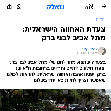
יהדות
צעדת האחווה הישראלית:
מתל אביב לבני ברק
אהרון קריב
16.4.2014 / 11:57
בצעדה שתצא מחר (חמישי) מתל אביב לבני ברק
יצעדו חילונים דתיים וחרדים ברחובות ת"א ובני
ברק ויפגינו אהבה ואחווה ישראלית, להראות לכולם
שאפשר וצריך לחיות כאן יחד בשלום