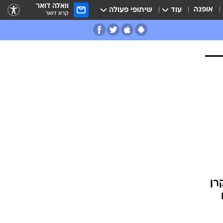
וואלה דואר
אופנה
עוד
שיתופי פעולה
קרא דואר
רן