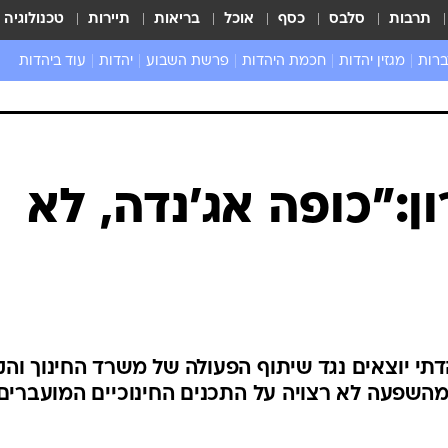
תרבות
סלבס
כסף
אוכל
בריאות
תיירות
טכנולוגיה
ברות
מגזין יהדות
חכמת היהדות
פרשת השבוע
יהדות
עוד ביהדות
שאל את הרב
ון:"כופה אג'נדה, לא
דתי יוצאים נגד שיתוף הפעולה של משרד החינוך והק
מהשפעה לא רצויה על התכנים החינוכיים המועברים