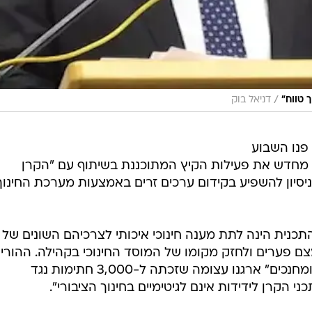
/
 טווח"
דניאל בוק
 פנו השבוע
ק מחדש את פעילות הקיץ המתוכננת בשיתוף עם "הקרן
ניסיון להשפיע בקידום ערכים זרים באמצעות מערכת החינוך
תכנית הינה לתת מענה חינוכי איכותי לצרכיהם השונים של
ם פערים ולחזק מקומו של המוסד החינוכי בקהילה. ההורים
חברי פורום "ידיד נפש-פורום הורים ומחנכים" ארגנו עצומה שזכתה ל-3,000 חתימות נגד
 הקרן לידידות אינם לגיטימיים בחינוך הציבורי".