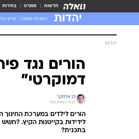
חדשות
ספורט
בחירות
יהדות
רוחניות ואמונה
ערוץ היד
יהדות
הורים נגד פיר
דמוקרטי"
יקי אדמקר
11.6.2014 / 11:27
הורים לילדים במערכת החינוך ה
לידידות בקייטנות הקיץ. ?חשש 
בתכנית?