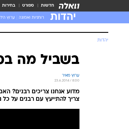
חדשות
ספורט
בחירות
יהדות
רוחניות ואמונה
ערוץ היד
יהדות
בשביל מה בכל
ערוץ מאיר
23.6.2014 / 8:00
מדוע אנחנו צריכים רבנים? האם
צריך להתייעץ עם רבנים על כל נ