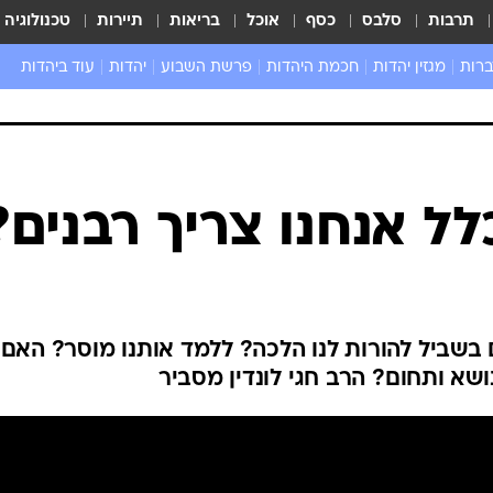
תרבות
סלבס
כסף
אוכל
בריאות
תיירות
טכנולוגיה
ברות
מגזין יהדות
חכמת היהדות
פרשת השבוע
יהדות
עוד ביהדות
שאל את הרב
ל אנחנו צריך רבנים?
 בשביל להורות לנו הלכה? ללמד אותנו מוסר? האם
ושא ותחום? הרב חגי לונדין מסביר