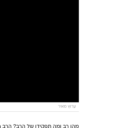
ערוץ מאיר
מהו רב ומה תפקידו של הרב? הרב חג