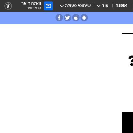
וואלה דואר
אופנה
עוד
שיתופי פעולה
קרא דואר