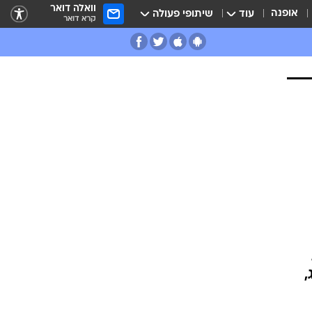
וואלה דואר
אופנה
עוד
שיתופי פעולה
קרא דואר
,