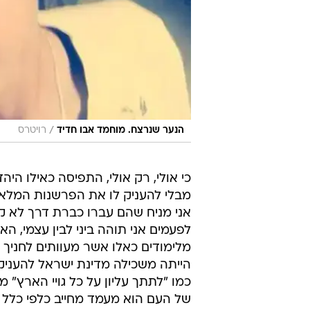
/
הנער שנרצח. מוחמד אבו חדיד
רויטרס
כי אולי, רק אולי, התפיסה כאילו הי
מבלי להעניק לו את הפרשנות המלאה
אני מניח שהם עברו כברת דרך לא קט
לפעמים אני תוהה ביני לבין עצמי, 
מלימודים כאלו אשר מעוותים לחניך 
הייתה משכילה מדינת ישראל להעניק
כמו "לתתך עליון על כל גויי הארץ" 
של העם הוא מעמד מחייב כלפי כלל 