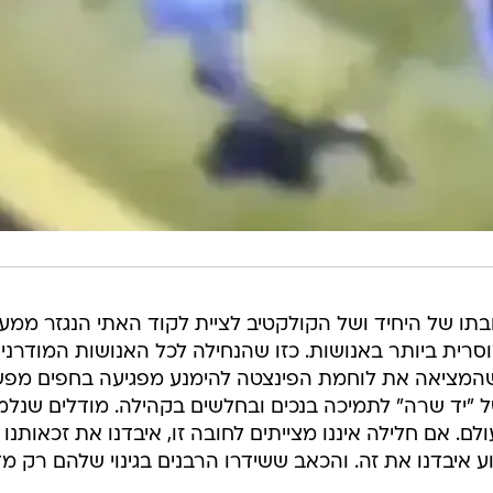
בתו של היחיד ושל הקולקטיב לציית לקוד האתי הנגזר ממע
רית ביותר באנושות. כזו שהנחילה לכל האנושות המודרני
 שהמציאה את לוחמת הפינצטה להימנע מפגיעה בחפים מפש
"יד שרה" לתמיכה בנכים ובחלשים בקהילה. מודלים שנלמ
ם. אם חלילה איננו מצייתים לחובה זו, איבדנו את זכאותנו
ע איבדנו את זה. והכאב ששידרו הרבנים בגינוי שלהם רק מד