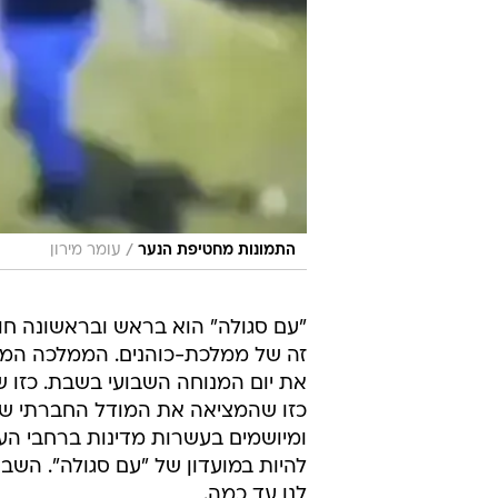
/
התמונות מחטיפת הנער
עומר מירון
"עם סגולה" הוא בראש ובראשונה חו
זה של ממלכת-כוהנים. הממלכה המוס
את יום המנוחה השבועי בשבת. כזו
כזו שהמציאה את המודל החברתי של 
ומיושמים בעשרות מדינות ברחבי העול
להיות במועדון של "עם סגולה". השבו
לנו עד כמה.