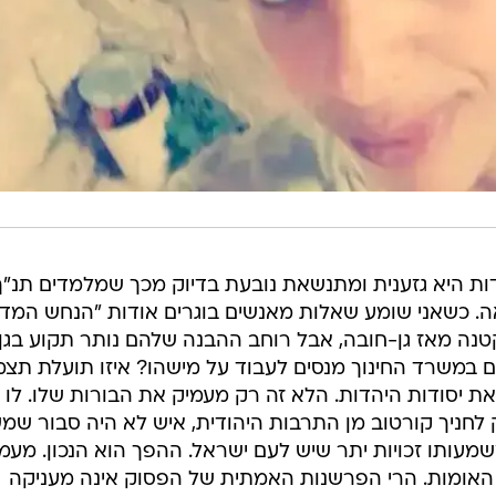
הדות היא גזענית ומתנשאת נובעת בדיוק מכך שמלמדים תנ"ך
. כשאני שומע שאלות מאנשים בוגרים אודות "הנחש המד
נה מאז גן-חובה, אבל רוחב ההבנה שלהם נותר תקוע בגן.
האם במשרד החינוך מנסים לעבוד על מישהו? איזו תועלת תצ
את יסודות היהדות. הלא זה רק מעמיק את הבורות שלו. לו
 לחניך קורטוב מן התרבות היהודית, איש לא היה סבור ש
משמעותו זכויות יתר שיש לעם ישראל. ההפך הוא הנכון. מעמ
האומות. הרי הפרשנות האמתית של הפסוק אינה מעניקה