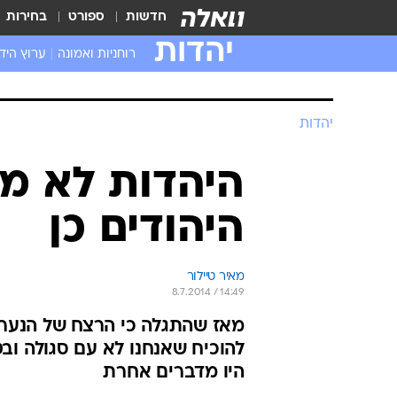
חדשות
ספורט
בחירות
יהדות
רוחניות ואמונה
ערוץ היד
יהדות
היהדות לא מג
היהודים כן
מאיר טיילור
8.7.2014 / 14:49
מאז שהתגלה כי הרצח של הנער ה
להוכיח שאנחנו לא עם סגולה וב
היו מדברים אחרת