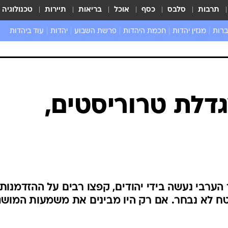
תרבות
סלבס
כסף
אוכל
בריאות
תיירות
טכנולוגיה
ברות
מגזין יהדות
חכמת היהדות
פרשת השבוע
יהדות
עוד ביהדות
שאל את הרב
דלת טרוריסטים,
ערבי נעשה בידי יהודים, קפצו רבים על ההזדמנות
טח לא נבחר. אם רק היו מבינים את משמעות המושג