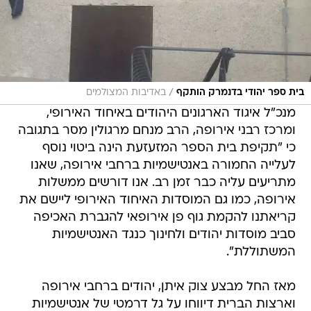
/
בית ספר יהודי בדנמרק הותקף
באדיבות המצולמים
מנכ"ל איגוד הארגונים היהודים באיחוד האירופי,
ומרכז רבני אירופה, הרב מנחם מרגולין מסר בתגובה
כי "תקיפת בית הספר המזעזעת הינה ביטוי נוסף
לעלייה החמורה באנטישמיות ברחבי אירופה, שאנו
מתריעים עליה כבר זמן רב. אנו דורשים ממשלות
אירופה, כמו גם המוסדות האיחוד האירופי ליישם את
קריאתנו להקמת גוף פן אירופאי להגברת האכיפה
סביב מוסדות יהודים ולחינוך כנגד האנטישמיות
המשתוללת".
מאז החל מבצע צוק איתן, יהודים ברחבי אירופה
וארצות הברית דיווחו על גל דרמטי של אנטישמיות