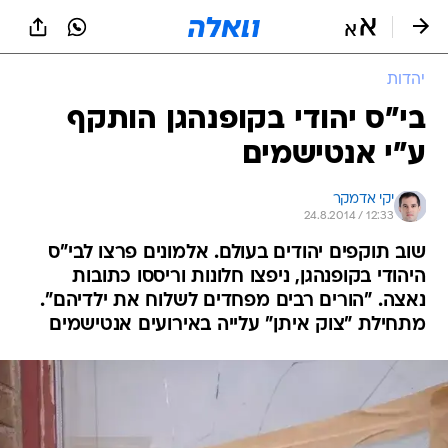
יהדות
בי"ס יהודי בקופנהגן הותקף
ע"י אנטישמים
יקי אדמקר
24.8.2014 / 12:33
שוב תוקפים יהודים בעולם. אלמונים פרצו לבי"ס
היהודי בקופנהגן, ניפצו חלונות וריססו כתובות
נאצה. "הורים רבים מפחדים לשלוח את ילדיהם".
מתחילת "צוק איתן" עלייה באירועים אנטישמים