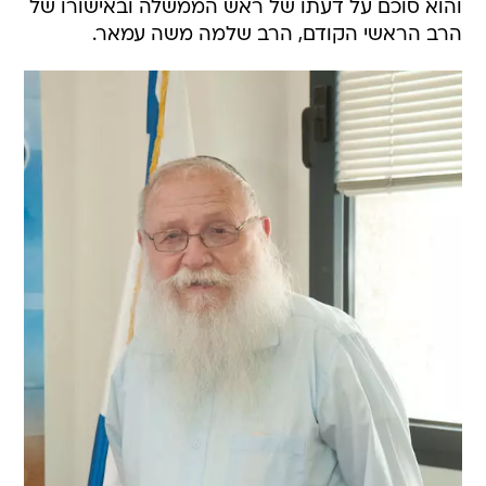
והוא סוכם על דעתו של ראש הממשלה ובאישורו של
הרב הראשי הקודם, הרב שלמה משה עמאר.