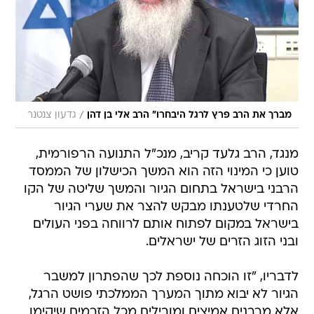
/
מברך את הרב פרץ לרגל היבחרו" הרב אלי בן דהן
גדעון צנטנר
מנגד, הרב גלעד קריב, מנכ"ל התנועה הרפורמית,
טוען כי המינוי הזה הוא המשך הכישלון של הממסד
הרבני בישראל בתחום הגיור והמשך שליטה של הקו
החרדי שלטענתו מבקש להצר את שערי הגיור
בישראל במקום לפתוח אותם לרווחה בפני העולים
ובני הזוג הזרים של ישראלים.
לדבריו, "זו הוכחה נוספת לכך שהפתרון למשבר
הגיור לא יבוא מתוך המערך הממלכתי פושט הרגל,
אלא מרבנים אמיצים ומובילים מכל הזרמים שיקימו