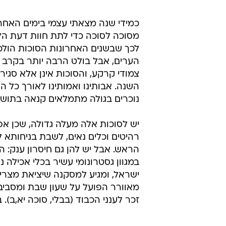
כמידי שנה מצאתי עצמי בימים האחרו
מסוכה לסוכה כדי לתת חוות דעת הל
לכך שבשנים האחרונות הסוכות הולכות
הערים, אבל בולט הרבה יותר בקרב ת
צמודי קרקע, והסוכות אינן אלא סגי
השנה. אבותינו ואמותינו לאורך כל הד
נוכרים בגולה מתמלאים קנאה בתושב
יש לסוכות אלה מעלה גדולה, שכן אפ
רהיטים וכלים נאים, לשבת בניחותא ל
הראש. אבל יש להן גם חיסרון ענק: הן 
במגוון גסטרונומי עשיר בכלי אכילה 
ישראל, ומגיע למסקנה שיציאת מצרים 
מאוורר הפועל על שעון שבת ומסביבו 
זכר לענני הכבוד (בבלי, סוכה יא,ב). ב