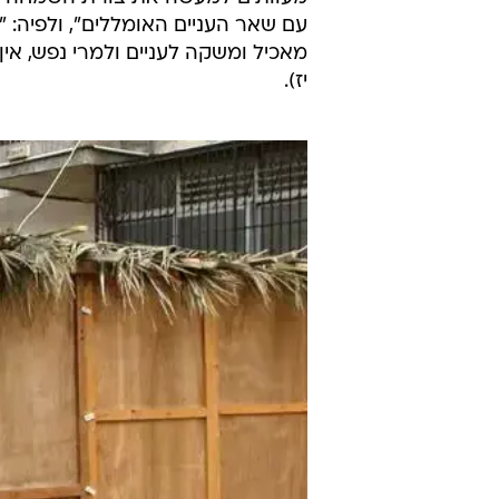
עם שאר העניים האומללים", ולפיה: "מ
מאכיל ומשקה לעניים ולמרי נפש, אין
יז).