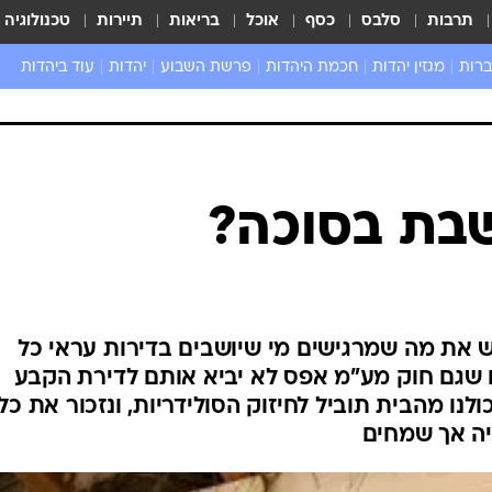
תרבות
סלבס
כסף
אוכל
בריאות
תיירות
טכנולוגיה
ברות
מגזין יהדות
חכמת היהדות
פרשת השבוע
יהדות
עוד ביהדות
שאל את הרב
שבת בסוכה?
ש את מה שמרגישים מי שיושבים בדירות עראי כל
 שגם חוק מע"מ אפס לא יביא אותם לדירת הקבע
נו מהבית תוביל לחיזוק הסולידריות, ונזכור את כל
יה אך שמחים