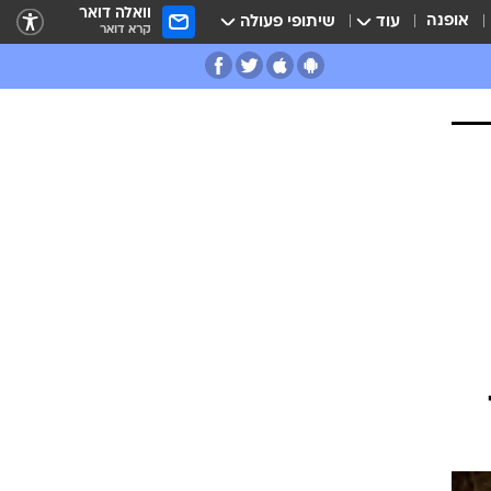
וואלה דואר
אופנה
עוד
שיתופי פעולה
קרא דואר