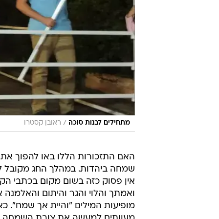
/
מתחילים לבנות סוכה
ראובן קסטרו
האם התזכורות הללו באו להפוך את א
שמחה ביהדות. במהלך החג מקובל לש
אין פסוק כזה בשום מקום בכתבי הק
ואמתך והלוי והגר והיתום והאלמנה 
מופיעות המילים "והיית אך שמח". כ
מעוותים למעשה את צורת השמחה הנ