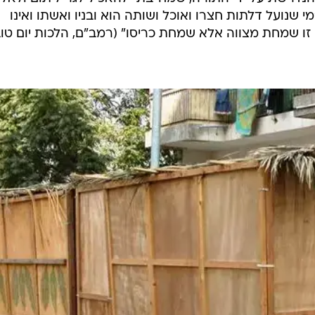
י שנועל דלתות חצרו ואוכל ושותה הוא ובניו ואשתו ואינו
 זו שמחת מצווה אלא שמחת כריסו" (רמב"ם, הלכות יום טוב 