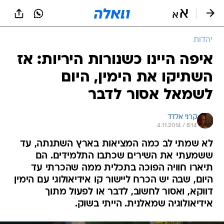
יהדות
איפה היינו כשנורות היריות: אז
השתיקו את הימין, היום
לשמאל אסור לדבר
קרני אלדד
4.11.2014 / 8:14
לא שמתי לב כמה המציאות בארץ השתנתה, עד
ששמעתי את השירים שכתבו התלמידים. הם
תיארו חוויה הפוכה בתכלית ממה שהכרתי עד
היום, שבה יש הכרח ליישור קו אידיאולוגי עם הימין
דווקא, ואסור לחשוב, לדבר או לפעול מתוך
אידיאולוגיה שמאלנית. הייתי בשוק.