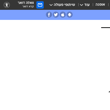
וואלה דואר
אופנה
עוד
שיתופי פעולה
קרא דואר