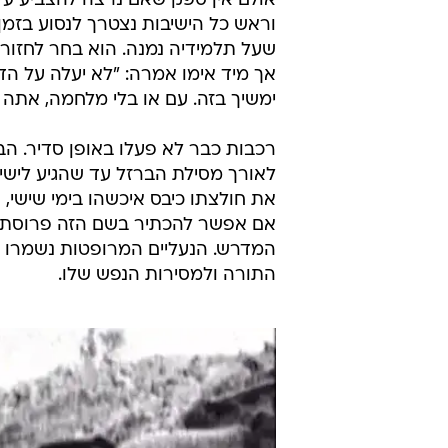
אולם אין ספק שאם נרצה להצביע על 
שעל תלמידיה נמנה. הוא בחר לחזור ל
אך מיד אימו אמרה: "לא יעלה על הד
ימשיך בזה. עם או בלי מלחמה, אתה ל
רכבות כבר לא פעלו באופן סדיר. הב
לאורך מסילת הברזל עד שהגיע לישי
את חולצתו כיבס איכשהו בימי שישי, 
אם אפשר להכתיר בשם הזה פרוסת ל
המדרש. הנעליים המרופטות נשמרו 
התורה ולמסירות הנפש שלו.