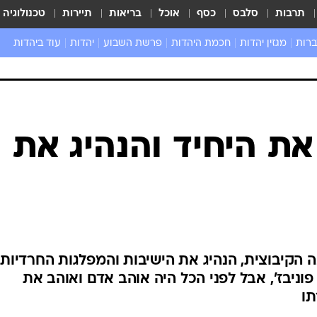
תרבות
סלבס
כסף
אוכל
בריאות
תיירות
טכנולוגיה
ברות
מגזין יהדות
חכמת היהדות
פרשת השבוע
יהדות
עוד ביהדות
שאל את הרב
ת היחיד והנהיג את
ה הקיבוצית, הנהיג את הישיבות והמפלגות החרדיות,
ניבז', אבל לפני הכל היה אוהב אדם ואוהב את