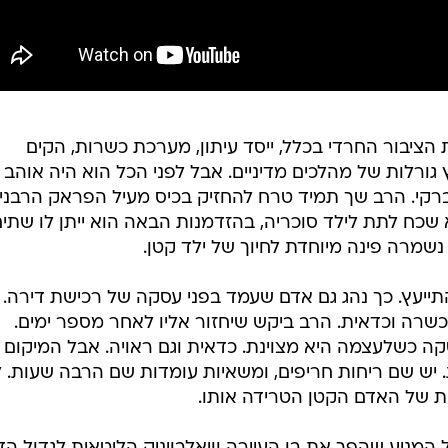
הציבור החרדי בכלל, ייסד עיתון, מערכת כשרות, הקים
ורלות של מהלכים מדיניים. אבל לפני הכל הוא היה אוהב 
ברקי. הרב שך תמיד טרח להחזיק בכיס מעיל הפראק הרבני 
א שכח לתת לילד סוכריה, בהזדמנות הבאה הוא ייתן לו שתים
שמרה פינה מיוחדת לחיוך של ילד קטן.
התייעץ. כך נהג גם אדם שעמד בפני עסקה של רכישת דירה. 
שרה וכדאית. הרב ביקש שיחזור אליו לאחר מספר ימים.
קה כשלעצמה היא מצוינת. כדאית וגם ראויה. אבל המיקום 
ת. יש שם ריחות חריפים, ומשאיות עומדות שם הרבה שעות. 
ית של האדם הקטן הטרידה אותו.