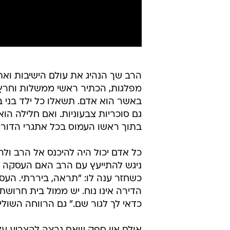
הרב שך הנהיג את עולם הישיבות ואת 
מפלגות, הכתיר ראשי ממשלות וחרץ ג
באשר הוא אדם. תשאלו כל ילד בני 
גם סוכריות צבעוניות. ואם חלילה הו
בתוך ראשו העמוס בכל אתגרי הדור נ
כל אדם יכול היה להיכנס אל הרב ול
ניגש להתייעץ עם הרב האם העסקה כ
כשחזר ענה לו: "תראה, ביררתי. העס
הדירה אינו נוח. יש ממול בית חרוש
כדאי לך לגור שם." גם הרווחה השול