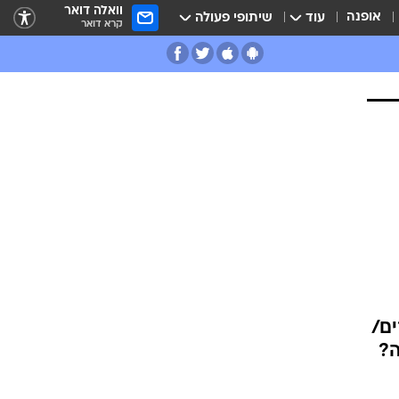
וואלה דואר
אופנה
עוד
שיתופי פעולה
קרא דואר
ם/
ה?