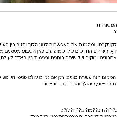
 המשוררת
.
קונקרטי, ומסמנת את האפשרות לנוע הלוך וחזור בין העול
וץ. השירים החדשים שלו שמופיעים כאן השבוע מסמנים מ
רונים- מקום של שיחה רוחנית ופנימית בין האדם לעולם, ב
המקום הזה עשרת מונים: רק אם נקיים עולם פנימי חי ופעיל
החיצוני, שהולך והופך קודר ורצחני.
?י?ו?ת כ??מו? ב??ח?לו?ם