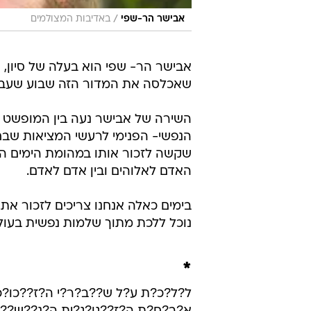
/
אבישר הר-שפי
באדיבות המצולמים
אבישר הר- שפי הוא בעלה של סיון,
שאכלסה את המדור הזה שבוע שעבר
השירה של אבישר נעה בין המופשט ל
הנפשי- הפנימי לרעשי המציאות שבח
שקשה לזכור אותו במהומת הימים האח
האדם לאלוהים ובין אדם לאדם.
בימים כאלה אנחנו צריכים לזכור את 
נוכל ללכת מתוך שלמות נפשית בעולם 
*
ל?ל?כ?ת ע?ל ש??ב?ר?י ה?ז??כו?כ