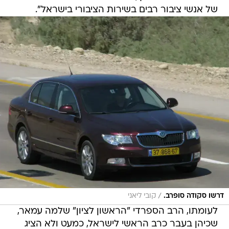
של אנשי ציבור רבים בשירות הציבורי בישראל".
/
דרשו סקודה סופרב.
קובי ליאני
לעומתו, הרב הספרדי "הראשון לציון" שלמה עמאר,
שכיהן בעבר כרב הראשי לישראל, כמעט ולא הציג