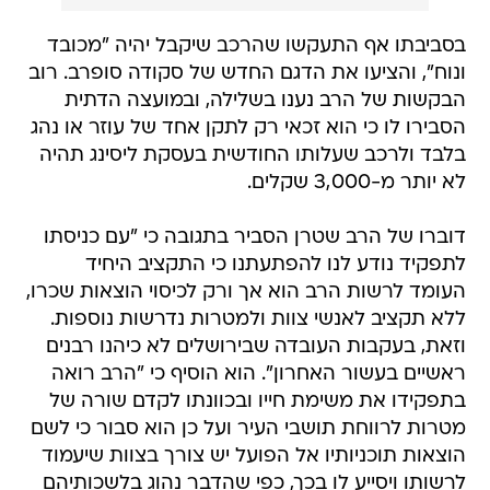
בסביבתו אף התעקשו שהרכב שיקבל יהיה "מכובד
ונוח", והציעו את הדגם החדש של סקודה סופרב. רוב
הבקשות של הרב נענו בשלילה, ובמועצה הדתית
הסבירו לו כי הוא זכאי רק לתקן אחד של עוזר או נהג
בלבד ולרכב שעלותו החודשית בעסקת ליסינג תהיה
לא יותר מ-3,000 שקלים.
דוברו של הרב שטרן הסביר בתגובה כי "עם כניסתו
לתפקיד נודע לנו להפתעתנו כי התקציב היחיד
העומד לרשות הרב הוא אך ורק לכיסוי הוצאות שכרו,
ללא תקציב לאנשי צוות ולמטרות נדרשות נוספות.
וזאת, בעקבות העובדה שבירושלים לא כיהנו רבנים
ראשיים בעשור האחרון". הוא הוסיף כי "הרב רואה
בתפקידו את משימת חייו ובכוונתו לקדם שורה של
מטרות לרווחת תושבי העיר ועל כן הוא סבור כי לשם
הוצאות תוכניותיו אל הפועל יש צורך בצוות שיעמוד
לרשותו ויסייע לו בכך, כפי שהדבר נהוג בלשכותיהם