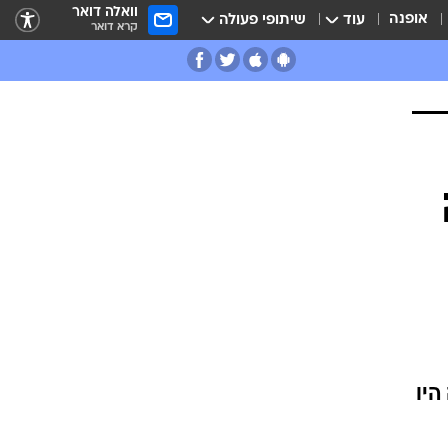
וואלה דואר
אופנה
עוד
שיתופי פעולה
קרא דואר
היו