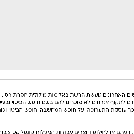
ם האחרונים גועשת הרשת באלימות מילולית חסרת רסן,
דם לתקוף אזרחים לא מוכרים להם בשם חופש הביטוי ובעי
ך עוסקת התערוכה  על חופש המחשבה, חופש הביטוי וכוח
 דעתם או לחילופין יוצרים עבודות המעלות קונפליקט ציבור