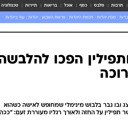
תרבות
סלבס
כסף
אוכל
בריאות
תיירות
טכנולוגיה
ברות
מגזין יהדות
חכמת היהדות
פרשת השבוע
יהדות
עוד ביהדות
שאל את הרב
תפילין הפכו להלבשה
וכה
 ובו גבר בלבוש מינימלי שמחופש לאישה כשהוא
ר תפילין על החזה ולאורך רגליו מעוררת זעם: "ככה 