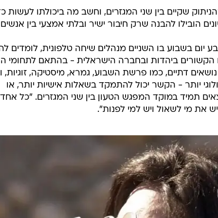
יתוק שקיים בין שני המגזרים, וחשב מה ביכולתו לעשות כד
נים הובילו להבנה שרק חיבור ישיר ובלתי אמצעי בין אנשים 
יום בשבוע בו השניים מנהלים שיחה טלפונית, לומדים לה
ם הקשורים ביהדות ובחברה הישראלית - בהתאם לתחומי הענ
נושאים דתיים, כמו פרשת השבוע, גמרא, מיסטיקה, זוגיות, וע
לוגי יותר - הקשר יכול להתמקד בשאלות אישיות יותר, או
אים תמיד במוקד המפגש הטעון בין שני המגזרים. "כל אחד
ש את מי לשאול ויש למי לפנות".