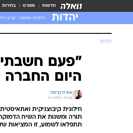
חדשות
ספורט
בחירות
יהדות
רוחניות ואמונה
ערוץ היד
יהדות
"פעם חשבתי 
היום החברה ה
אפרת קרסנר
9.3.2015 / 10:46
חילונית קיבוצניקית ואתאיסטית
תורה ומשנות את השיח הדמוקרטי
תתפלאו לשמוע, זו המציאות של שנת