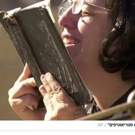
/
 סטריאוטיפים"
AP