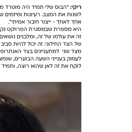
ריקי:
"הבוס שלי תמיד היה מוטרד מהנ
לשנות את המצב. רעיונות ומיזמים שו
אחד לאחד - ייצור חיבור אמיתי".
היא מספרת שבמסגרת הפרויקט נקבע 
זה את עולמו של זה, ומלבנים נושאי
של הצד החילוני. זה יכול להיות סביב 
מצד שני  למתעניינים בצד האנתרופו
לעסוק בענייני השעה הבוערים, שנמצ
לוקח את זה לאן שהוא רוצה, ותמיד י