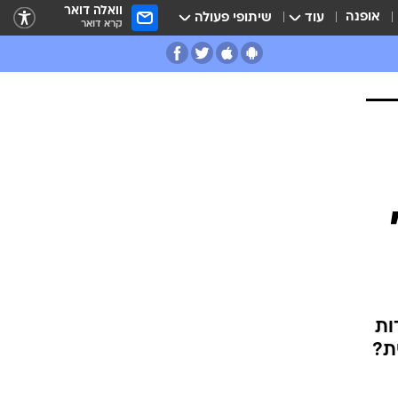
וואלה דואר
אופנה
עוד
שיתופי פעולה
קרא דואר
ות
ת?