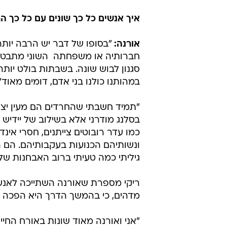
איך אנשים כל כך שונים עם כל כך ה
אורנה:
"בסופו של דבר יש הרבה יותר 
חברותיה או משפחתה  השוני מתבטא 
סגנון לבוש שונה. בשבתות בולט יותר
במהותנו כולנו בני אדם, דומים מאוד".
"תמיד חשבתי שהחרדים הם מעין יצור
בסלנג מודרני אלא בשילוב של יידיש ו
כמו עדר רובוטים צייתנים, חסרי אינד
ונשותיהם הכנועות בעקבותיהם. הם ה
גיליתי כמה טעיתי ברוב האבחנות שלי
ריקי מספרת שאורנה השתייכה לאנשי
מדהים, כי בהמשך הדרך היא הפכה ל
"אני ואורנה מאוד שונות באורח החיים