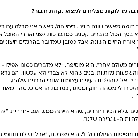
רבה מחלוקות מצליחים למצוא נקודת חיבור?
דומה מאשר שונה בינינו. בימי חול, כאשר אני מבלה עם ריק
בסך הכול בדברים קטנים כמו ברכות לפני ואחרי האוכל א
 אורח החיים השונה, אבל כמובן שמדובר בהרגלים חיצוניים.
ים מעולם אחר", היא מוסיפה, "לא מדברים כמונו אפילו - 
השפעות גלותיות, בניב שהוא לא צברי ולא עכשווי. הם נראו 
יבידואל, שהולכים בעיניים עצומות אחרי הרבנים שלהם,
זכירו לי משהו רחוק ומסוגר, כמו כת ההאמיש. מהר מאוד
".
ם שלא הכירו חרדים, שהיא הייתה ממש אנטי-חרדית. "זה
היות ה-שגרירה שלנו".
 ותפיסות העולם שלנו", היא מפרטת, "אבל יש לנו תחומי עני