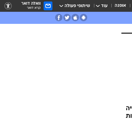
וואלה דואר
אופנה
עוד
שיתופי פעולה
קרא דואר
יה
ת