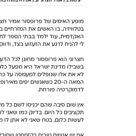
עימות בין אמיר חצרוני ובין אמירה בוזגלו 
מופע האימים של פרופסור אמיר חצר
בטלוויזיה, בו האשים את המזרחיים בנ
האקדמית, עוד ילמד בבתי הספר לתק
לי להניח לרגע את הזעזוע בצד, ודווקא
חצרוני הוא פרופסור מחונן לכל הדע
בשבילו מדינת ישראל היא מפעל כלכל
לא את אלו שנופלים למעמסה על כתפ
המאה ה-20 כשאנשים יפים 
לדמוקרטיה פורחת.
אין שום סיבה שהם יכניסו לשם כל מי
תקציבים כל היום. בדיוק כמו שאני 
לעשות כלום, בטח שאני לא אתן לו מ
אם יש אנשים טובים בקזחסטן שסובלים