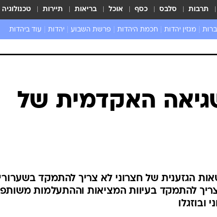
תרבות
סלבס
כסף
אוכל
בריאות
תיירות
טכנולוגיה
ברות
מגזין יהדות
חכמת היהדות
פרשת השבוע
יהדות
עוד ביהדות
שאל את הרב
גיאה האקדמית של
ות הגזענית של חצרוני לא צריך להתמקד בשערורי
צריך להתמקד בעיוות המציאות וההתעלמות משותפו
 ובוזגלו