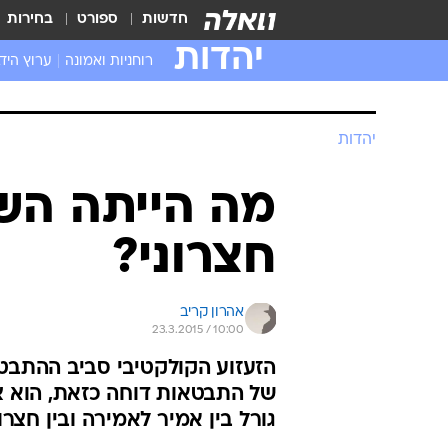
חדשות
ספורט
בחירות
יהדות
רוחניות ואמונה
ערוץ היד
יהדות
מה הייתה הש
חצרוני?
אהרון קריב
23.3.2015 / 10:00
הזעזוע הקולקטיבי סביב ההתבטא
של התבטאות דוחה כזאת, הוא 
גורל בין אמיר לאמירה ובין חצרוני