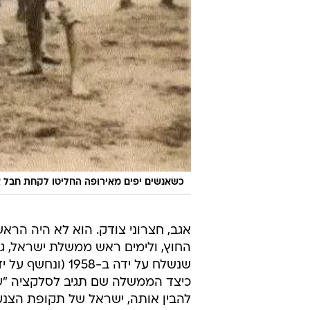
כשאנשים יפים מאירופה החליטו לקחת חבל 
אגב, חצרוני צודק. הוא לא היה הר
החוץ, ולימים ראש ממשלת ישראל, גו
כיצד הממשלה שם תגיב לסלקציה "שכן
להבין אותה, ישראל של תקופת הצנע 