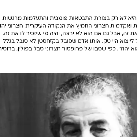
 היא לא רק בצורת התבטאות פומבית והתעלמות מרגשות
ת ואקדמית חצרוני החמיץ את הנקודה העיקרית: חצרוני יהוד
את זה, אבל גם אם הוא לא ירצה, יהיה מי שיזכיר לו את זה.
לייצוא היי טק. אותו אדם שסובל בקזחסטן לא סובל בגלל
 יהודי. כפי שסבו של פרופסור חצרוני סבל בפולין, ברוסיה