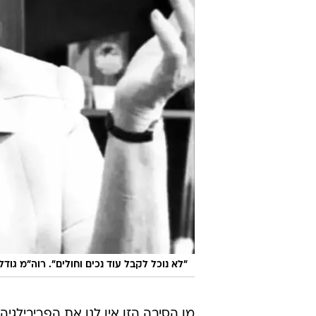
"לא נוכל לקבל עוד נכים וחולים". רוה"מ גודל
מן הסיבה הזו אין לנו את הפריבילגי