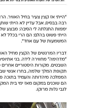
חג הסיגד של העדה האתויפית בטיילת ארמון הנצי
"הייתי אז קצין צעיר בחיל האוויר. הר
רבה בבסיס, אבל עדיין לא הייתי ש
יממות התגלתה לי הסיבה: מבצע שלמה
הייתי פשוט בהלם: הם הרי בכלל לא
המשמעות של עם אחד".
דבריו המרגשים של הקצין מחיל האו
השבטים. מקורות היסטוריים אחרים 
תקופת המלך שלמה, בחרו אנשי שבט 
הממלכה מיהדותה והעמיד בתוכה פסלי
לגבי גלות מרוקו.