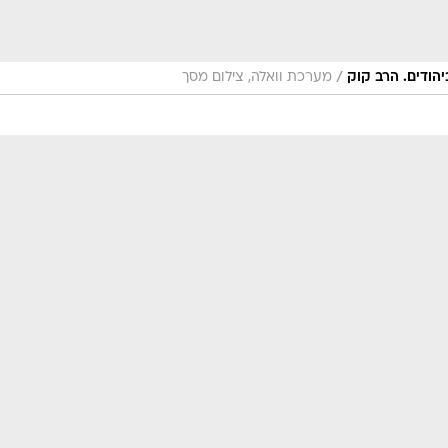
/
הודים. הרב קוק
מערכת וואלה, צילום מסך