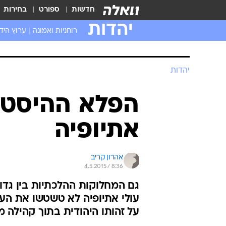
חדשות
ספורט
בחירות
יהדות
רוחניות ואמונה
ערוץ היד
יהדות
הפלא ההיסטור
אתיופיה
אהרון קריב
4.5.2015 / 8:36
גם המחלוקות ההלכתיות בין גדו
עולי אתיופיה לא טשטשו את הע
על זהותו היהודית בתוך קהילה מבוד