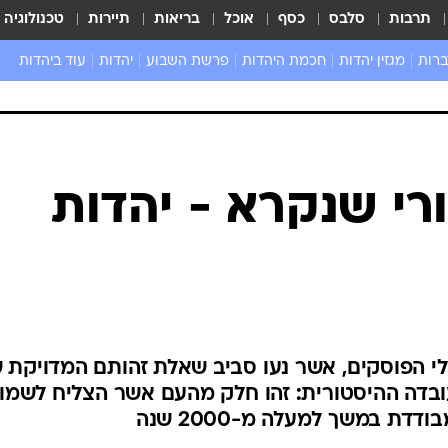
תרבות
סלבס
כסף
אוכל
בריאות
תיירות
טכנולוגיה
ברות
מגזין יהדות
חכמת היהדות
פרשת השבוע
יהדות
עוד ביהדות
שאל את הרב
י שנקרא - יהדות
לי הפוסקים, אשר נעו סביב שאלת זהותם המדויקת 
ובדה ההיסטורית: זהו חלק מהעם אשר הצליח לשמו
דת במשך למעלה מ-2000 שנה