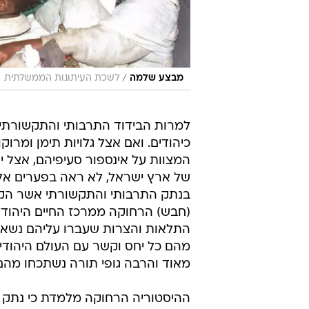
/
מבצע שלמה
לשכת העיתונות הממשלתית
למרות הבידוד התרבותי והתקשורתי 
כיהודים. ואם אצל גלויות תימן ומרו
המצוות על אינספור סעיפיהם, אצל יה
של ארץ ישראל, לא ראה בפערים אלו 
בנתק התרבותי והתקשורתי אשר הקשה
(חבש) הרחוקה ממרכז החיים היהודיי
התלאות והצרות שעברו עליהם נשארו
מהם כל יחס וקשר עם העולם היהודי
מאוד והרבה גופי תורה נשתכחו מהם לגמ
ההיסטוריה הרחוקה מלמדת כי נתק תר