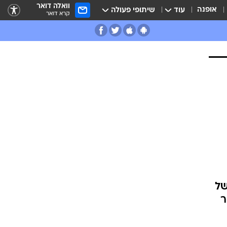
וואלה דואר
אופנה
עוד
שיתופי פעולה
קרא דואר
של
ר