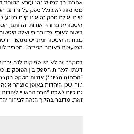
אחרת. כך למשל נהג עזרא הסופר בז
מסוימות לא בגלל ספק על זהותם ה
גויים. אולם ספק זה אינו קיים בנוגע
היסטורית ברורה אודות יהדותם, הסכי
ביטוח לאומי, מדובר בשאלה היסטורי
מבחינה היסטוריונית. יש מספר דרכים 
המועצות באותה המידה". מסביר לווא
דעתו. למרות הספק בין הפוסקים, כמ
"המחנה הציוני") אודות הטקס הקצר 
גיור, שכן היהדות באופן מוצהר אינה
גם כיום לשכת "הרב הראשי ליהדות א
זאת. מדובר בהליך הזהה לבירור יהד