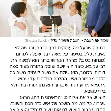
/
שמור את השבת - והשבת תשמור עליך
ShutterStock
בתורה שבעל פה עוסקים בכך הרבה, ובגישה לא
נאיבית כלל. בסיפור על משה רבנו שעלה למרום
(מנחות כט ב') מראה הקדוש ברוך הוא למשה את
רבי עקיבא, כיצד הוא יושב ועוסק בתורה בעוד כמה
דורות. כלומר, הוא שולח את משה לעתיד. משה כה
נלהב מהמורה ואיש ההלכה המדהים עד שהוא
מתפלא מדוע הקדוש ברוך הוא נתן תורה בידו ולא
בידי עקיבא.
הוא שואל את אלוהים: "הראיתני תורתו, הראני
שכרו". כלומר, מה השכר של איש כזה חכם וחשוב?
הקדוש ברוך הוא שולח אותו שוב לעתיד והוא רואה