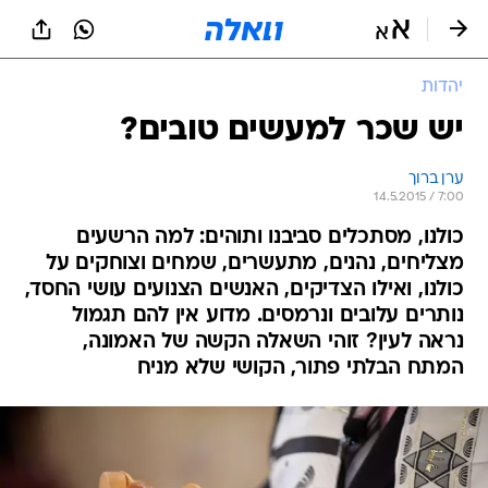
יהדות
יש שכר למעשים טובים?
ערן ברוך
14.5.2015 / 7:00
כולנו, מסתכלים סביבנו ותוהים: למה הרשעים
מצליחים, נהנים, מתעשרים, שמחים וצוחקים על
כולנו, ואילו הצדיקים, האנשים הצנועים עושי החסד,
נותרים עלובים ונרמסים. מדוע אין להם תגמול
נראה לעין? זוהי השאלה הקשה של האמונה,
המתח הבלתי פתור, הקושי שלא מניח