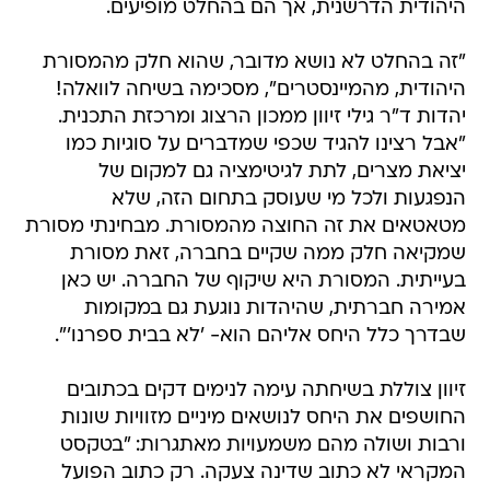
היהודית הדרשנית, אך הם בהחלט מופיעים.
"זה בהחלט לא נושא מדובר, שהוא חלק מהמסורת
היהודית, מהמיינסטרים", מסכימה בשיחה לוואלה!
יהדות ד"ר גילי זיוון ממכון הרצוג ומרכזת התכנית.
"אבל רצינו להגיד שכפי שמדברים על סוגיות כמו
יציאת מצרים, לתת לגיטימציה גם למקום של
הנפגעות ולכל מי שעוסק בתחום הזה, שלא
מטאטאים את זה החוצה מהמסורת. מבחינתי מסורת
שמקיאה חלק ממה שקיים בחברה, זאת מסורת
בעייתית. המסורת היא שיקוף של החברה. יש כאן
אמירה חברתית, שהיהדות נוגעת גם במקומות
שבדרך כלל היחס אליהם הוא- 'לא בבית ספרנו'".
זיוון צוללת בשיחתה עימה לנימים דקים בכתובים
החושפים את היחס לנושאים מיניים מזוויות שונות
ורבות ושולה מהם משמעויות מאתגרות: "בטקסט
המקראי לא כתוב שדינה צעקה. רק כתוב הפועל