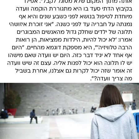
אותה מתוך המקום שלא מסוגל לקבל". אפילו
בקיבוץ הדתי סעד בו היא מתגוררת הוקמה וועדה
מיוחדת לטיפול בנושא לפני כשבע שנים והיא אף
נמנתה על חבריה עד לפני כשנה. "אני זוכרת איזושהי
תלונה של ילדים שחלק גדול מהאנשים המבוגרים
אמרו: 'לא יכול להיות, הילדות ממציאות, הן רואות
הרבה טלוויזיה'", היא מספקת דוגמא מהחיים. "היום
אף אחד לא יגיד דבר כזה. היום יש וועדה שאם מישהו
יש לו תלונה הוא יכול לפנות אליה. עצם זה שיש וועדה
זה אומר שזה יכול לקרות גם אצלנו, אחרת בשביל
מה צריך וועדה?".