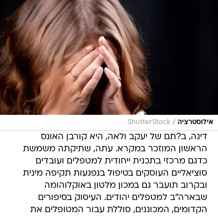
/
אילוסטרציה
ShutterStock
דינה, ב?תם של יעקב ולאה, היא קורבן האונס
הראשון המוזכר במקרא. עתה, שתיקתה משמשת
כדגם מרכזי בתכנית ייחודית למטפלים ועובדים
סוציאליים העוסקים בטיפול בנפגעות תקיפה מינית
ובקרוב תועבר גם במכון מלטון באוקלוהומה
שבארה"ב למטפלים יהודים. העיסוק בסיפורים
הקדומים, המכוננים, סוללת עבור המטופלים את