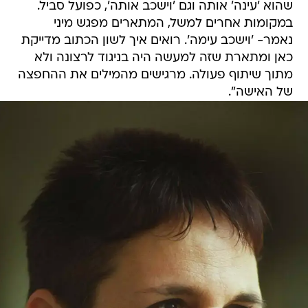
שהוא 'עינה' אותה וגם 'וישכב אותה', כפועל סביל.
במקומות אחרים למשל, המתארים מפגש מיני
נאמר- 'וישכב עימה'. רואים איך לשון הכתוב מדייקת
כאן ומתארת שזה למעשה היה בניגוד לרצונה ולא
מתוך שיתוף פעולה. מרגישים מהמילים את ההחפצה
של האישה".