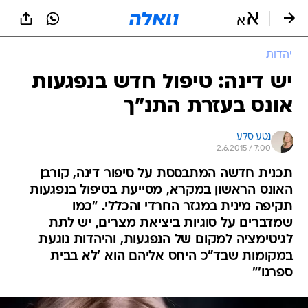
יהדות
יש דינה: טיפול חדש בנפגעות
אונס בעזרת התנ"ך
נטע סלע
2.6.2015 / 7:00
תכנית חדשה המתבססת על סיפור דינה, קורבן
האונס הראשון במקרא, מסייעת בטיפול בנפגעות
תקיפה מינית במגזר החרדי והכללי. "כמו
שמדברים על סוגיות ביציאת מצרים, יש לתת
לגיטימציה למקום של הנפגעות, והיהדות נוגעת
במקומות שבד"כ היחס אליהם הוא 'לא בבית
ספרנו'"