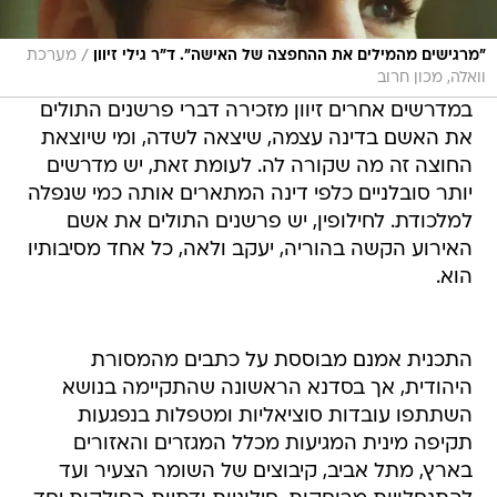
/
"מרגישים מהמילים את ההחפצה של האישה". ד"ר גילי זיוון
מערכת
וואלה, מכון חרוב
במדרשים אחרים זיוון מזכירה דברי פרשנים התולים
את האשם בדינה עצמה, שיצאה לשדה, ומי שיוצאת
החוצה זה מה שקורה לה. לעומת זאת, יש מדרשים
יותר סובלניים כלפי דינה המתארים אותה כמי שנפלה
למלכודת. לחילופין, יש פרשנים התולים את אשם
האירוע הקשה בהוריה, יעקב ולאה, כל אחד מסיבותיו
הוא.
התכנית אמנם מבוססת על כתבים מהמסורת
היהודית, אך בסדנא הראשונה שהתקיימה בנושא
השתתפו עובדות סוציאליות ומטפלות בנפגעות
תקיפה מינית המגיעות מכלל המגזרים והאזורים
בארץ, מתל אביב, קיבוצים של השומר הצעיר ועד