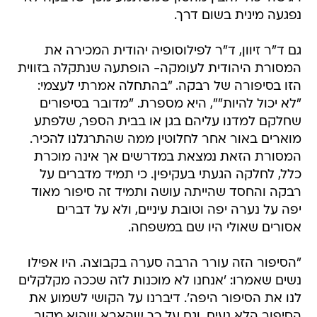
נפגעה מינית בשום דרך.
גם ד"ר זיוון, ד"ר לפילוסופיה יהודית המכירה את
המסורת היהודית לעומקה- הופתעה שנתקלה בזווית
הזו בסיפורה של רבקה. "בהתחלה אמרתי לעצמי:
"לא יכול להיות"", היא מספרת. "מדובר בסיפורים
שחלקם למדנו עליהם בגן או בבית הספר, שלפתע
מוארים באור אחר לחלוטין ממה שהתרגלנו להכיר.
המסורת הזאת נמצאת במדרשים אך אינה מוכרת
כלל, לחלקה הגעתי בעקיפין. כי תמיד מדברים על
רבקה והחסד שהייתה עושה ותמיד זה סיפור מאוד
יפה על נערה יפה וטובת עיניים, ולא על דברים
אסורים שאולי היו שם במשפחה.
"הסיפור הזה עורר הרבה סערה בקבוצה. היו אפילו
נשים שאמרו: 'אנחנו לא מוכנות לזה שככה מקלקלים
לנו את הסיפור היפה'. דיברנו על הקושי לשמוע את
הסיפור הלא נעים, וגם על כך שהאבא שהוא מקור