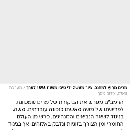
/
מרים מחוץ למחנה, ציור מעשה ידי טיסו משנת 1896 לערך
מערכת
וואלה, צילום מסך
הרמב"ם מפרש את הביקורת של מרים שמכוונת
לפרישתו של משה מאשתו כנכונה עובדתית. משה,
בניגוד לשאר הנביאים והמנהיגים, פרש מן העולם
החומרי ומן הצורך בזוגיות ונדבק באלוהים. אך בניגוד