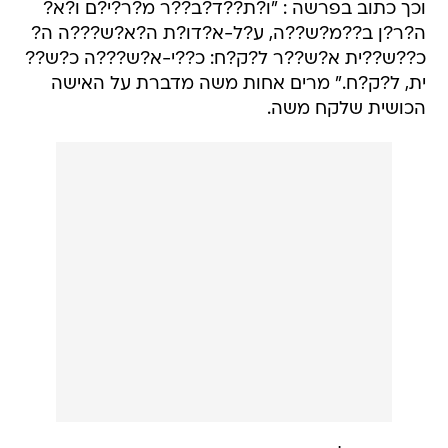
וכך כתוב בפרשה : "ו?ת??ד?ב??ר מ?ר?י?ם ו?א?
ה?ר?ן ב??מ?ש??ה, ע?ל-א?דו?ת ה?א?ש???ה ה?
כ??ש??ית א?ש??ר ל?ק?ח: כ??י-א?ש???ה כ?ש??
ית, ל?ק?ח." מרים אחות משה מדברת על האישה
הכושית שלקח משה.