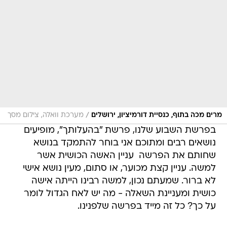
/
מרים מכה בתוף, כנסיית דורמיציון, ירושלים
מערכת וואלה, צילום מסך
בפרשת השבוע שלנו, פרשת "בהעלותך", מופיעים
נושאים רבים ומתוכם אני בוחר להתמקד בנושא
שחותם את הפרשה  עניין האשה הכושית אשר
למשה. עניין קצת מכוער, או סתום, מעין נושא אישי
לא ברור. שמעתם נכון, למשה רבינו הייתה אישה
כושית ומעניינת השאלה - מה יש לאח הגדול לומר
על כך? כל זה מייד בפרשה שלפנינו.