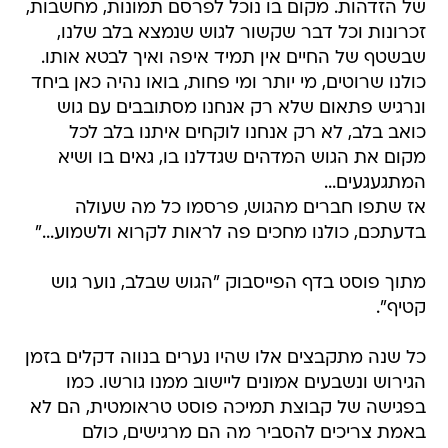
של הזדהות. מקום בו נוכל לפרסם תמונות, מחשבות,
זכרונות וכל דבר שקשור לגוש שנמצא בלב שלנו,
שבשטף של החיים אין תמיד איפה ואיך לבטא אותו.
כולנו שרוטים, מי יותר ומי פחות, בואו נהיה כאן ביחד
ונרגיש פתאום שלא רק אנחנו מסתובבים עם גוש
כואב בלב, לא רק אנחנו לוקחים איתנו בלב לכל
מקום את הגוש המדהים שגדלנו בו, גאים בו ושיא
המתגעגעים...
אז שתפו חברים מהגוש, פרסמו כל מה שעולה
בדעתכם, כולנו מחכים פה לראות לקרוא ולשמוע..."
מתוך פוסט בדף הפייסבוק "הגוש שבלב, נוער גוש
קטיף".
כל שנה מתקבצים אלו שהיו נערים בנווה דקלים בזמן
הגירוש ונשבעים אמונים ליישוב ממנו גורשו. כמו
בפגישה של קבוצת תמיכה פוסט טראומטית, הם לא
באמת צריכים להסביר מה הם מרגישים, כולם