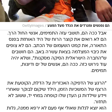
/
הם נפגשים ומגרדים את הגלד מעל הפצע
GettyImages
אבל ככה הם, תושבי עזה התמימים, אנשי החול הרך.
הם לא רואים את קוצר הרוח של היד האוחזת בפנס
התאורה, את קמט השעמום של הכתב. הם לא צופים
את כיבוי המצלמה בצאת עשרה באב. הם חושבים
ש"החברה הישראלית הסיקה מסקנות", ושלא יהיה
עוד גירוש כזה. ככה הם, אנשים של ים ודיונות,
תמימים.
"הרגע של הדפיקה האכזרית על הדלת, הקוטעת את
הרצף של המשכיות הזמן, הילד שיקום לבוקר שאחרי
ויידע שילדות גן העדן שלו קופחה במחי יד, ששוב לא
תחזור.
הוא יוצא לגלות שאולי אף פעם לא ירפא ממנה, גלות