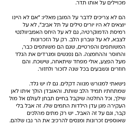
מכויילים על אותו תדר.
הם לא צריכים לדבר על המובן מאליו: "אם לא היינו
יוצאים לא היו יורים טילים על תל אביב", לא על
רמיסת הדמוקרטיה, גם לא על היחס האמביוולנטי
לצבא, לא על שברון הלב. רק על הזכרונות
המשותפים והפרטיים, שגם הם משותפים כבר,
והחוסר וההחמצה. הם נפגשים ומגרדים את הגלד
מעל הפצע, אולי מפחד שיתאחה, שישכח. והם
חוזרים ונשבעים בכל שנה לזכור ולחזור.
נישאתי למגורש מנווה דקלים. גם לו יש גלד.
שמתחתיו תמיד הלב שותת. והאובדן הולך איתו לאן
שילך, וכל החלטה שיקבל בחיים תבחן לעולם אל מול
העקירה מגן עדן הילדות התמים שלו. זה אבל בלי
קבר, וגם על זה האבל.. יש רק מתים מהלכים
שאוספים זכרונות ומנסים להרכיב את הר נבו שלהם.