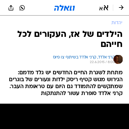
יהדות
הילדים של אז, העקורים לכל
חייהם
קרני אלדד, 
קרני אלדד בשיתוף צו פיוס 
22.6.2015 / 8:00
מתחת לשגרת החיים החדשים יש גלד מדמם:
הגירוש מגוש קטיף ריסק ילדות ונעורים של בוגרים
שמתקשים להתמודד גם היום עם טראומת העבר.
קרני אלדד סופרת עשור להתנתקות