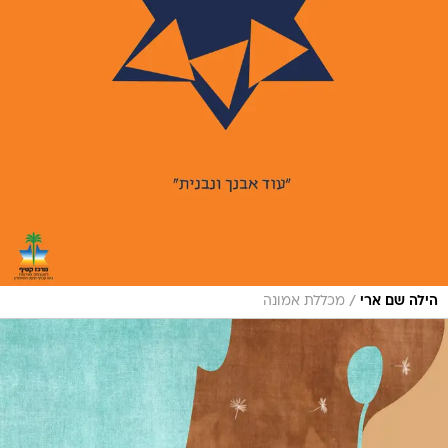
/
הילה שם ארי
מכללת אמונה