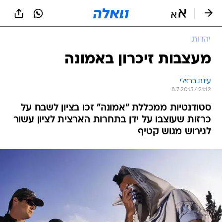
יהדות
מעצבות זיכרון באמונה
עינת ברזילי
8.7.2015 / 21:12
סטודנטיות ממכללת "אמונה" זכו בציון לשבח על
כרזות שעוצבו על ידן בתחרות הארצית לציון עשור
לגירוש מגוש קטיף