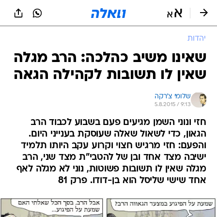
יהדות
שאינו משיב כהלכה: הרב מגלה
שאין לו תשובות לקהילה הגאה
שלומי צ'רקה
5.8.2015 / 9:13
חזי ונוני השמן מגיעים פעם בשבוע לכבוד הרב
הגאון, כדי לשאול שאלה שעוסקת בענייני היום.
והפעם: חזי מרגיש חצוי וקרוע עקב היותו תלמיד
ישיבה מצד אחד ובן של להטבי"ת מצד שני, הרב
מגלה שאין לו תשובות פשוטות, נוני לא מגלה לאף
אחד שישי שליסל הוא בן-דודו. פרק 81