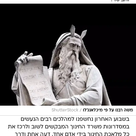
/
משה רבנו על פי מיכלאנג'לו
ShutterStock
בשבוע האחרון נחשפנו למהלכים רבים הנעשים
במסדרונות משרד החינוך המבקשים לשוב ולרכז את
כל מלאכת החינוך בידי אדם אחד, דעה אחת ודרך