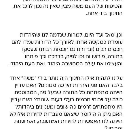
והטיפוח של העם משה מבין שאין זה נכון לרכז את
החינוך ביד אחת.
וכן, מאז ועד היום, למרות שנדמה לנו שהיהדות
עומדת כמקשה אחת, לאורך כל הדורות עמדו להם
חכמים רבים (ובדורנו גם חכמות רבות) שעסקו
בתורה, פירשו וחינכו לפיה, בדרכם וכך פיתחו
והעצימו את עולם המחשבה היהודי ואת העם היהודי.
עלינו לתהות אילו החינוך היה נותר בידי "משה" אחד
בלבד האם פני היהדות היו כה מגוונים? האם עדיין
הייתה מתפתחת כל התורה שבעל פה, המבוססת
כולה על ויכוחי חכמים בעלי דעות שונות? האם עדיין
היו מתפתחים זרמים כה שונים ומעניינים ביהדות?
האם ניתן היה לומר שיצאנו מעבדות לחירות אילולא
הייתה לנו האפשרות לחירות המחשבה, הפרשנות
והביטוי?