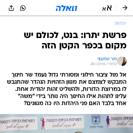
יהדות
פרשת יתרו: בנט, לכולם יש
מקום בכפר הקטן הזה
מור שמעוני
28.1.2016 / 13:02
אל מול ציבור חילוני ומסורתי גדול נעמד שר חינוך
המבקש לצמצם את מגוון הזהויות הנהדר שהתגבש
לו במרוצת הדורות, ולהשליט זהות יהודית אחת.
עלינו לתהות אילו החינוך היה נותר בידי "משה"
אחד בלבד האם פני היהדות היו כה מגוונים?