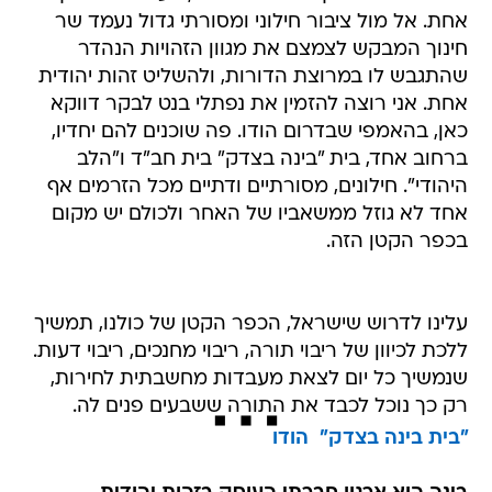
אחת. אל מול ציבור חילוני ומסורתי גדול נעמד שר
חינוך המבקש לצמצם את מגוון הזהויות הנהדר
שהתגבש לו במרוצת הדורות, ולהשליט זהות יהודית
אחת. אני רוצה להזמין את נפתלי בנט לבקר דווקא
כאן, בהאמפי שבדרום הודו. פה שוכנים להם יחדיו,
ברחוב אחד, בית "בינה בצדק" בית חב"ד ו"הלב
היהודי". חילונים, מסורתיים ודתיים מכל הזרמים אף
אחד לא גוזל ממשאביו של האחר ולכולם יש מקום
בכפר הקטן הזה.
עלינו לדרוש שישראל, הכפר הקטן של כולנו, תמשיך
ללכת לכיוון של ריבוי תורה, ריבוי מחנכים, ריבוי דעות.
שנמשיך כל יום לצאת מעבדות מחשבתית לחירות,
רק כך נוכל לכבד את התורה ששבעים פנים לה.
"בית בינה בצדק"  הודו