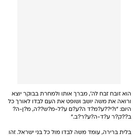
הוא זובח זבח לה', מברך אותו ולמחרת בבוקר יוצא
ורואה את משה יושב ושופט את העם לבדו לאורך כל
היום: "ו?י??ע?מ?ד ה?ע?ם ע?ל-מ?ש??ה, מ?ן-ה?
ב??ק?ר ע?ד-ה?ע?ר?ב."
בלית ברירה, עומד משה לבדו מול כל בני ישראל. זהו