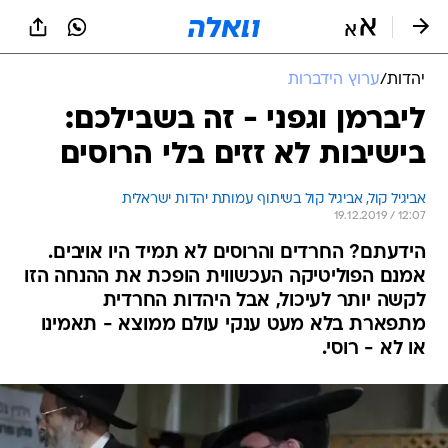
יהדות
/
ערוץ הידברות
ליברמן וגפני - זה בשבילכם:
בישיבות לא זזים בלי הרוסים
אביגיל קול, 
אביגיל קול בשיתוף עמותת יהדות ישראלית 
19.12.2019 / 12:07
הידעתם? החרדים והרוסים לא תמיד היו אויבים.
אמנם הפוליטיקה העכשווית הופכת את ההנחה הזו
לקשה יותר לעיכול, אבל היהדות החרדית
מתפארת בלא מעט ענקי עולם ממוצא - תאמינו
או לא - רוסי.