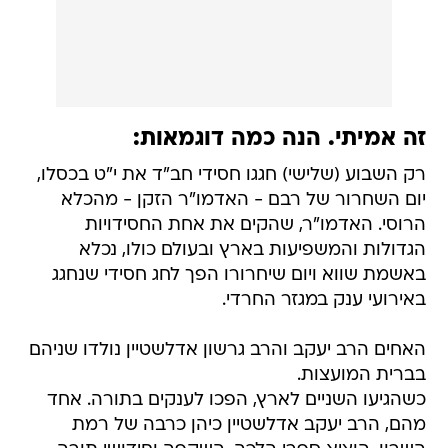
זה אמיתי. הנה כמה דוגמאות:
רק השבוע (שלישי) חגגו חסידי חב"ד את י"ט בכסלו,
יום השחרור של רבם - האדמו"ר הזקן - מהכלא
הרוסי. האדמו"ר, שהקים את אחת החסידויות
הגדולות והמשפיעות בארץ ובעולם כולו, נכלא
באשמת שווא ויום שיחרורו הפך לחג חסידי שנחגג
באירועי ענק במגזר החרדי.
האחים הרב יעקב והרב גרשון אדלשטיין נולדו שניהם
בברית המועצות.
כשהגיעו השניים לארץ, הפכו לענקים בתורה. אחד
מהם, הרב יעקב אדלשטיין כיהן כרבה של רמת