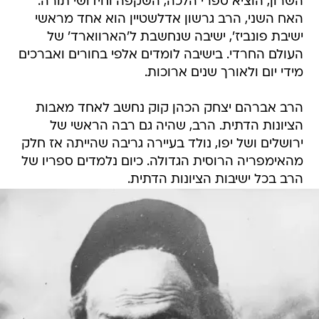
השרון, הוציא ספרי הלכה, השקפה וחידושי תורה.
האח השני, הרב גרשון אדלשטיין הוא אחד מראשי
ישיבת פונביז', ישיבה שנחשבת ל'הארווארד' של
העולם החרדי. בישיבה לומדים אלפי בחורים ואברכים
מידי יום ולאורך שנים ארוכות.
הרב אברהם יצחק הכהן קוק נחשב לאחד מאבות
הציונות הדתית. הרב, שהיה גם רבה הראשי של
ירושלים ושל יפו, נולד בעיירה גריבה שהייתה אז חלק
מהאימפריה הרוסית הגדולה. כיום נלמדים ספריו של
הרב בכל ישיבות הציונות הדתית.