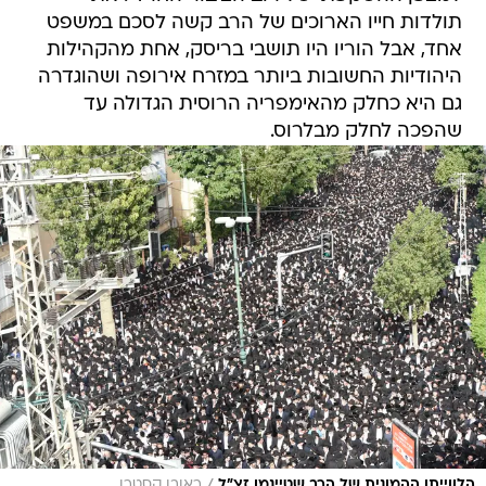
תולדות חייו הארוכים של הרב קשה לסכם במשפט
אחד, אבל הוריו היו תושבי בריסק, אחת מהקהילות
היהודיות החשובות ביותר במזרח אירופה ושהוגדרה
גם היא כחלק מהאימפריה הרוסית הגדולה עד
שהפכה לחלק מבלרוס.
הלווייתו ההמונית של הרב שטיינמן זצ"ל
ראובן קסטרו