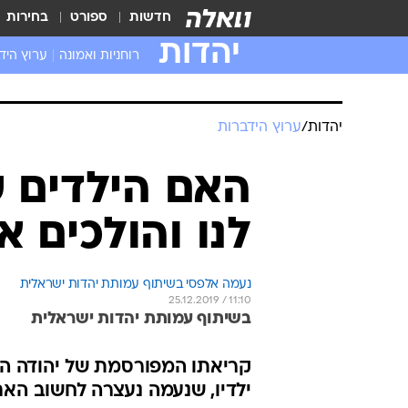
חדשות
ספורט
בחירות
יהדות
רוחניות ואמונה
ערוץ היד
יהדות
/
ערוץ הידברות
האם הילדים 
לנו והולכים א
נעמה אלפסי בשיתוף עמותת יהדות ישראלית
25.12.2019 / 11:10
בשיתוף עמותת יהדות ישראלית
קריאתו המפורסמת של יהודה המכ
ילדיו, שנעמה נעצרה לחשוב האם