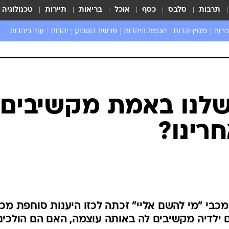
תרבות
סלבס
כסף
אוכל
בריאות
תיירות
טכנולוגיה
ברות
מגזין יהדות
חכמת היהדות
פרשת השבוע
יהדות
עוד ביהדות
שאל את הרב
שלנו באמת מקשיבים
חרינו?
בי "מי להשם אליי" זכתה לכזו היענות סוחפת מכ
 ילדיה מקשיבים לה באותה עוצמה, האם הם הולכים