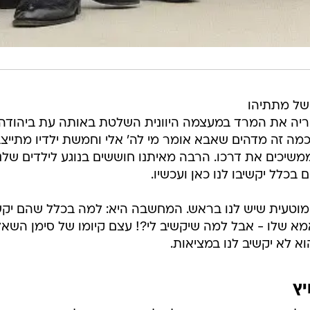
של מתתיהו
 שנה הביאה אחריה את המרד במעצמה היוונית השלטת באותה עת ביהודה
מה זה מדהים שאבא אומר מי לה' אלי וחמשת ילדיו מתייצב
משיכים את דרכו. הרבה מאיתנו חוששים בנוגע לילדים שלנ
 בכלל יקשיבו לנו כאן ועכשיו.
וטעית שיש לנו בראש. המחשבה היא: למה בכלל שהם יקש
אמא שלו - אבל למה שיקשיב לי?! עצם קיומו של סימן השא
לא יקשיב לנו במציאות.
יץ