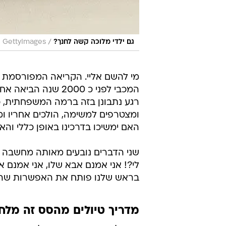
/
גם ילדי מלוכה קשה לחנך?
GettyImages
מי להשם אליי. הקריאה המפורסמת 
המכבי לפני כ 2000
רגע נתבונן בזה ברמה המשפחתית, כ
ומצטרפים למשימה, הולכים אחריו ומ
האם ימשיכו בדרכינו באופן כללי והאם
שני הדברים נובעים מאותה מחשבה מ
לי?! אני אמנם אבא שלו, אני אמנם 
בראש שלנו פותח את האפשרות שהוא 
מדריך טיולים מהסס זה מלח