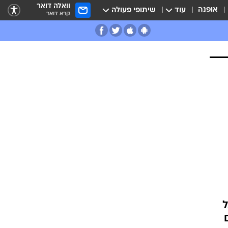
וואלה דואר
אופנה
עוד
שיתופי פעולה
קרא דואר
ל