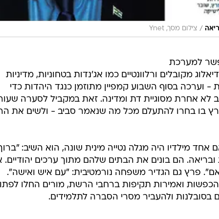
/
ריאה
צילום מסך, Ynet
פשר למערכת
לוג מקובלים ורלוונטיים כמו אג'נדות בטחוניות, מדיניות
 - וערכה בסוף השבוע קמפיין מתוזמן כנגד היהדות כדי
ב לא אחרת מסוגיית דת ומדינה. זאת במקביל לסערה שעור
רץ בו בחרו להתעלם מכל מה שנאמר סביב - ולשים את ה
חד מילדיו היה מגלה נטייה מינית שונה, הוא השיב: "ברוך
ובריאה. הם בונים את הבתים שלהם מתוך ערכים יהודיים. א
". פרץ גם הגדיר משפחה נורמטיבית: "עם איש ואישה".
מהכפשות ואמירות תקיפות ברחבי הרשת, מורים החלו לפתו
ם בסובלנות ולהעביר מסרי הסברה לתלמידים.