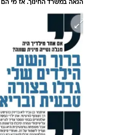
הגאה במשרד החינוך. אז מי הם