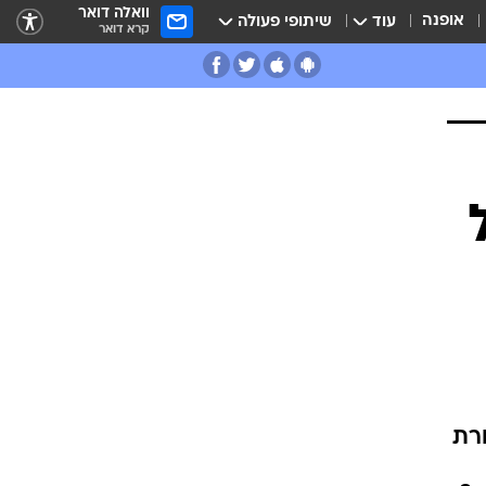
וואלה דואר
אופנה
עוד
שיתופי פעולה
קרא דואר
רת