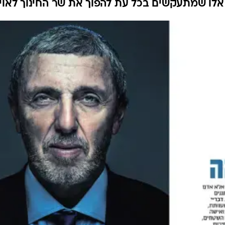
 אלו שמתעקשים בכל עת להפוך את שר החינוך לאוי