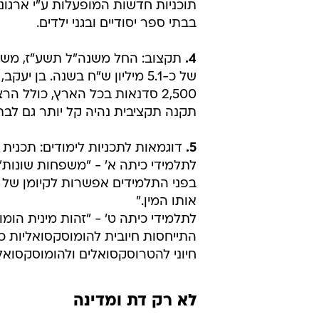
תוכניות חדשות המופעלות ע"י ארגונ
בבתי ספר יסודיים ובגני ילדים.
4.
תקצוב: החל משנה"ל תשע"ז, משרד
של כ-5.1 מיליון ש"ח בשנה. בן
2,500 סדנאות בכל הארץ, כולל ה
תקנה תקציבית נהיה קל יותר גם לבת
5.
דוגמאות לתכניות לימודים: תכנית ה
לתלמידי כיתה א' - "משפחות שונות"
בפני התלמידים אפשרות לקיומן של 
אותו המין."
לתלמידי כיתה ט' - "זהות מינית הומ
התייחסות חיובית להומוסקסואליות כ
חיוני להטרוסקסואלים ולהומוסקסואל
לא רק דת ומדינה