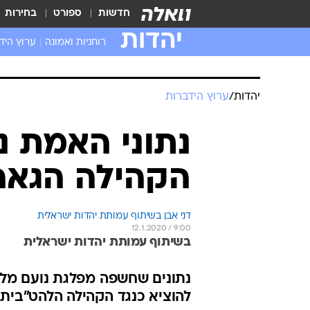
חדשות
ספורט
בחירות
יהדות
רוחניות ואמונה
ערוץ היד
יהדות
/
ערוץ הידברות
נתוני האמת נ
הקהילה הגאה
דני אבן בשיתוף עמותת יהדות ישראלית
12.1.2020 / 9:00
בשיתוף עמותת יהדות ישראלית
נתונים שחשפה מפלגת נועם מל
להוציא כנגד הקהילה הלהט"בית,