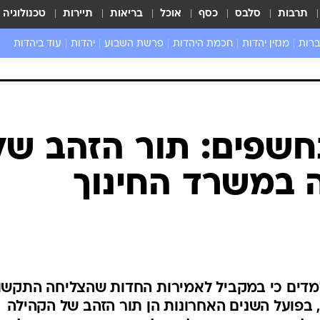
תרבות
סלבס
כסף
אוכל
בריאות
תיירות
טכנולוגיה
ברות
מגזין יהדות
חכמת היהדות
פרשת השבוע
יהדות
עוד ביהדות
שאל את הרב
חשפים: תור הזהב של
 במשרד החינוך
מדים כי במקביל לאמירות החדות שהצליחה התקשו
 בפועל השנים האחרונות הן תור הזהב של הקהילה