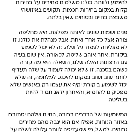
להימנע ולוותר. כולנו משלמים מחירים על בחירות
קלות במקום בחירות חכמות, תקועים באיזושהי
משבצת בחיים ובטוחים שאין בלתה.
פנים ושמות שונים לאותה מפלצת. היא מחליפה
צורה אצל כל אחד ואחת, אבל מנהלת את כולנו. זו
לא מצליחה לעמוד על שלה, זה לא יכול לשמוע
ביקורת, אחר אוהב שליטה. לכאורה, אין שום בעיה
עם הרצונות האלה שלנו, השאלה היא מה קורה
כשהם בסכנה. זו שלא יכולה לעמוד על שלה תעדיף
לוותר שוב ושוב במקום להיכנס למלחמה, זה שלא
יכול לשמוע ביקורת יקיף את עצמו רק באנשים שלא
מפסיקים להחמיא, והאחרון ידאג תמיד להיות
בשליטה.
המשמעות של הדברים ברורה, החיים שלהם יסתובבו
באזור הנוחות, אפילו אם הוא יגבה מהם מחירים
גבוהים. למשל, מי שמעדיפה לוותר עלולה לשלם על