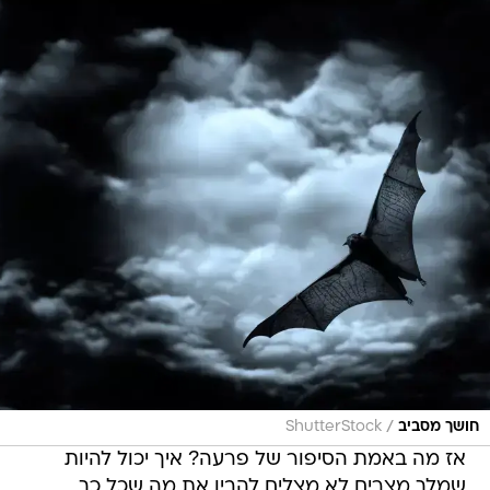
/
חושך מסביב
ShutterStock
אז מה באמת הסיפור של פרעה? איך יכול להיות
שמלך מצרים לא מצליח להבין את מה שכל כך