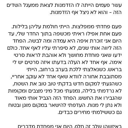
עשר פעמים הייתה לו הזדמנות לצאת ממעגל השדים
הזה - והוא לא ניצל אף הזדמנות.
פעם פחדתי ממפלצות. הייתי חולמת עליהן בלילות.
פעם אחת אפילו ראיתי מכשפה בתוך החדר שלי, עד
היום אני זוכרת איפה היא עמדה ומה לבשה. הפחד
הזה ליווה אותי שנים, לא סיפרתי עליו לאף אחד. כולם
ידעו שאני פוחדת מחושך ולא אוהבת לראות סרטי
אימה. אף אחד לא העלה בדעתו איזה סרטים יש לי
בראש. כשנאלצתי ללכת בערב ברחוב, הייתי
מסתובבת אחורה לוודא שאף אחד לא עוקב אחריי,
כשהגעתי למקום חדש בדקתי טוב טוב את השטח,
לא נרדמתי בלילה, נמנעתי מכל מיני מצבים ומקומות
שהגבירו את החשש. הפחד הזה הגביל אותי מאוד
ולא נתן לי מנוח. העדפתי להישאר במקום מוגן ובטוח
גם כששילמתי מחירים כבדים.
באיזשהו שלב זה חלף, היום אני מפחדת מדברים