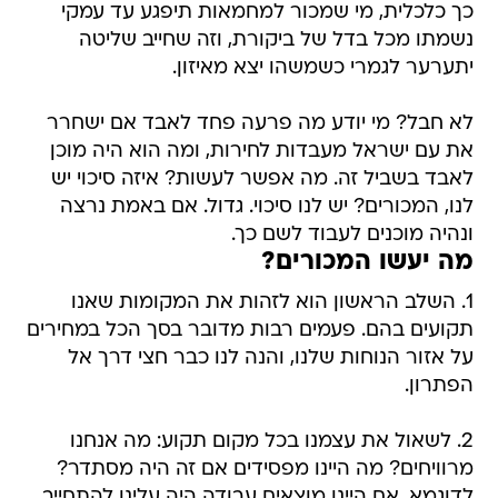
כך כלכלית, מי שמכור למחמאות תיפגע עד עמקי
נשמתו מכל בדל של ביקורת, וזה שחייב שליטה
יתערער לגמרי כשמשהו יצא מאיזון.
לא חבל? מי יודע מה פרעה פחד לאבד אם ישחרר
את עם ישראל מעבדות לחירות, ומה הוא היה מוכן
לאבד בשביל זה. מה אפשר לעשות? איזה סיכוי יש
לנו, המכורים? יש לנו סיכוי. גדול. אם באמת נרצה
ונהיה מוכנים לעבוד לשם כך.
מה יעשו המכורים?
1. השלב הראשון הוא לזהות את המקומות שאנו
תקועים בהם. פעמים רבות מדובר בסך הכל במחירים
על אזור הנוחות שלנו, והנה לנו כבר חצי דרך אל
הפתרון.
2. לשאול את עצמנו בכל מקום תקוע: מה אנחנו
מרוויחים? מה היינו מפסידים אם זה היה מסתדר?
לדוגמא, אם היינו מוצאים עבודה היה עלינו להתחייב