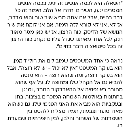
"השאלה היא לכמה אנשים זה יגיע, בכמה אנשים
המסרים יגעו, השירים יחדרו אל הלב. הימור זה כל
דבר בחיים, אבל אם אתה מביא שיר טוב והוא מדבר,
אז לא, אני לא קורא לזה הימור. אם אני לוקח את שיר
הנושא של הדיסק, כוח הרצון, אז יש כאן מסר מאוד
חזק לכל אחד מאיתנו שגדל עליו מינקות. כוח הרצון
זה בכל סיטואציה ודבר בחיים".
נראה כי אחד המשפטים שמובילים את רולי דיקמן,
הוא בעיקר המשפט "אין לא יכול - יש לא רוצה". אבל
הוא בעיקר רוצה, ומה שהוא רוצה - הוא מנסה
להביא גם אל הקהל שלו ומחוצה לו, על אף שהוא
מחובר באינפוזיה אל ההארדקור החרדי, ומנגן
בחתונות באולמות השמחה המוכרים בציבור. בחן
ובעקביות הוא מביא את האני הפנימי שלו, גם כשהוא
מאוד סוער וצבעוני, תמיד מצליח ללהטט בין
השמרנות של השחור והלבן, לבין היצירתיות שבוערת
בו.