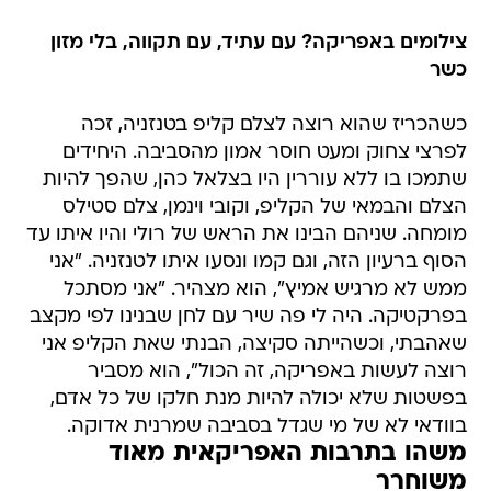
צילומים באפריקה? עם עתיד, עם תקווה, בלי מזון
כשר
כשהכריז שהוא רוצה לצלם קליפ בטנזניה, זכה
לפרצי צחוק ומעט חוסר אמון מהסביבה. היחידים
שתמכו בו ללא עוררין היו בצלאל כהן, שהפך להיות
הצלם והבמאי של הקליפ, וקובי וינמן, צלם סטילס
מומחה. שניהם הבינו את הראש של רולי והיו איתו עד
הסוף ברעיון הזה, וגם קמו ונסעו איתו לטנזניה. "אני
ממש לא מרגיש אמיץ", הוא מצהיר. "אני מסתכל
בפרקטיקה. היה לי פה שיר עם לחן שבנינו לפי מקצב
שאהבתי, וכשהייתה סקיצה, הבנתי שאת הקליפ אני
רוצה לעשות באפריקה, זה הכול", הוא מסביר
בפשטות שלא יכולה להיות מנת חלקו של כל אדם,
בוודאי לא של מי שגדל בסביבה שמרנית אדוקה.
משהו בתרבות האפריקאית מאוד
משוחרר