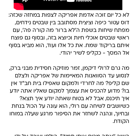
לא כל יום זוכה אדמת אפריקה לצפות במחזה שכזה:
דוס עטור כיפה וציצית מסתובב בין שבטים נידחים,
מפתח שיחות בשפת ה'לא ברור מה קורה פה', עם
ראשי שבטים אוכלי חיות וכיוצא בזה, ובסוף גם פוצח
איתם בריקוד שמח. את כל אלו ועוד, הוא מביא בסוף
אל המסך - כקליפ לשיר יהודי.
מה גרם לרולי דיקמן, זמר מוזיקה חסידית מבני ברק,
לנסוע עד הסוואנות המאיימות של אפריקה ולצלם
שם קליפ? מה לחרדי ולמקום שאפילו בית חב"ד אין
בו? מדוע להכניס את עצמך למקום שאליו אתה יודע
איך תיכנס, אבל לא בטוח שאתה יודע איך תצא?
כשיושבים לשיחה עם רולי, הוא עונה על הכול בנחת
ובחיוך, ונהנה לשחזר את הסיפור מרגע שעלה במוחו
הקודח.