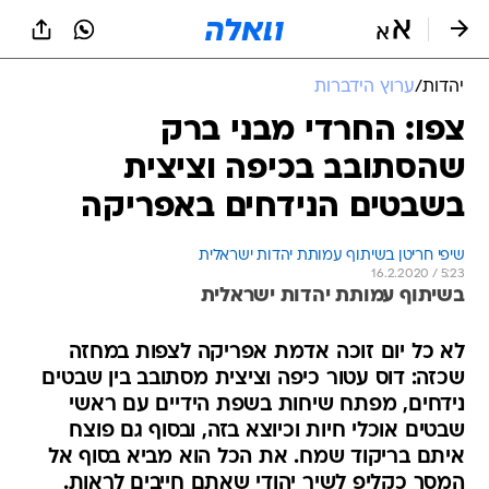
יהדות
/
ערוץ הידברות
צפו: החרדי מבני ברק
שהסתובב בכיפה וציצית
בשבטים הנידחים באפריקה
שיפי חריטן בשיתוף עמותת יהדות ישראלית
16.2.2020 / 5:23
בשיתוף עמותת יהדות ישראלית
לא כל יום זוכה אדמת אפריקה לצפות במחזה
שכזה: דוס עטור כיפה וציצית מסתובב בין שבטים
נידחים, מפתח שיחות בשפת הידיים עם ראשי
שבטים אוכלי חיות וכיוצא בזה, ובסוף גם פוצח
איתם בריקוד שמח. את הכל הוא מביא בסוף אל
המסך כקליפ לשיר יהודי שאתם חייבים לראות.