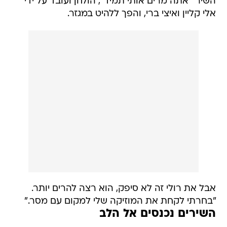
השיר ''אתה מרים אותי תמיד", הולחן ועובד על ידי
אלי קליין ואיצי ברי, והפך ללהיט במגזר.
אבל את רולי זה לא סיפק, הוא רצה להרים יותר.
"בחרתי לקחת את המוזיקה שלי למקום עם מסר."
השירים נכנסים אל הלב