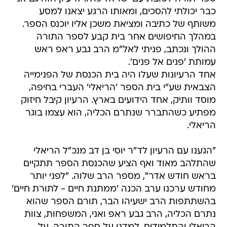
כבר יכולתי להסכים, ומאותו הרגע יצאנו למסע
משותף של כתיבה ומציאת משכן אליו יוכנס הספר.
במהלך החיפושים אחר בית קבע לספר התורה
ההולך ונכתב, פניתי לאל"מ הרב גבע ראפ ראש
עמותת 'פנים אל פנים'.
אחד הרעיונות שעלו היה בית הכנסת של הפנימייה
הצבאית שע"י בית הספר 'הריאלי' העברי בחיפה,
מוסד וותיק, אחד הידועים בארץ. הרעיון קיבל חיזוק
מפתיע כשהתברר שנתרם הכליה, הוא עצמו בוגר
הריאלי.
"הגענו עם הרעיון לד"ר יוסי בן דב מנכ"ל הריאלי
שהתלהב מאוד ואף הציע שהכנסת הספר תתקיים
בראש חודש אדר", מספר הרב שלוה. "לפני יותר
מחודש ערכנו ערב הכנה 'ממתנת חיים - לתורת חיים'
בהשתתפות הרב ישעיהו הבר, תורם הספר שהוא
נתרם הכליה, הרב גבע ראפ ואני, המשפחות, צוות