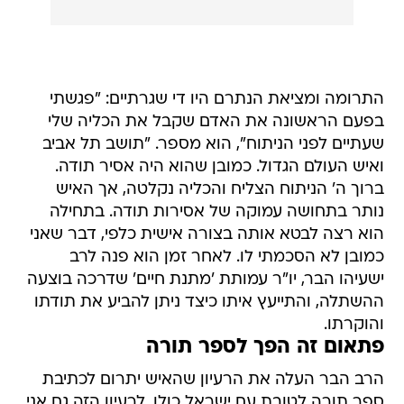
התרומה ומציאת הנתרם היו די שגרתיים: "פגשתי
בפעם הראשונה את האדם שקבל את הכליה שלי
שעתיים לפני הניתוח", הוא מספר. "תושב תל אביב
ואיש העולם הגדול. כמובן שהוא היה אסיר תודה.
ברוך ה' הניתוח הצליח והכליה נקלטה, אך האיש
נותר בתחושה עמוקה של אסירות תודה. בתחילה
הוא רצה לבטא אותה בצורה אישית כלפי, דבר שאני
כמובן לא הסכמתי לו. לאחר זמן הוא פנה לרב
ישעיהו הבר, יו"ר עמותת 'מתנת חיים' שדרכה בוצעה
ההשתלה, והתייעץ איתו כיצד ניתן להביע את תודתו
והוקרתו.
פתאום זה הפך לספר תורה
הרב הבר העלה את הרעיון שהאיש יתרום לכתיבת
ספר תורה לטובת עם ישראל כולו. לרעיון הזה גם אני