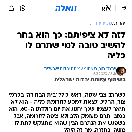
יהדות
/
מגזין יהדות
לזה לא ציפיתם: כך הוא בחר
להשיב טובה למי שתרם לו
כליה
איתמר מור, 
בשיתוף עמותת יהדות ישראלית 
5.3.2020 / 6:40
בשיתוף עמותת יהדות ישראלית
כשהרב צבי שלוה, ראש כולל 'בית הבחירה' בכרמי
צור, החליט לצאת למסע לתרומת כליה - הוא לא
תיאר לעצמו שכך יחגוג את יום הולדתו ה-60. הוא
כמובן תרם מעומק הלב ולא ציפה לתרומה, אבל
כשפגש את הנתרם הבין שהוא מתעקש לתת לו
משהו בחזרה. מה זה היה?