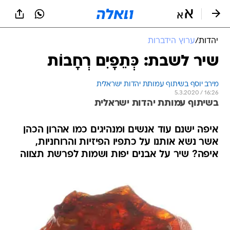
יהדות
/
ערוץ הידברות
שיר לשבת: כְּתֵפָיִם רְחָבוֹת
מירב יוסף בשיתוף עמותת יהדות ישראלית
5.3.2020 / 16:26
בשיתוף עמותת יהדות ישראלית
איפה ישנם עוד אנשים ומנהיגים כמו אהרון הכהן
אשר נשא אותנו על כתפיו הפיזיות והרוחניות,
איפה? שיר על אבנים יפות ושמות לפרשת תצווה