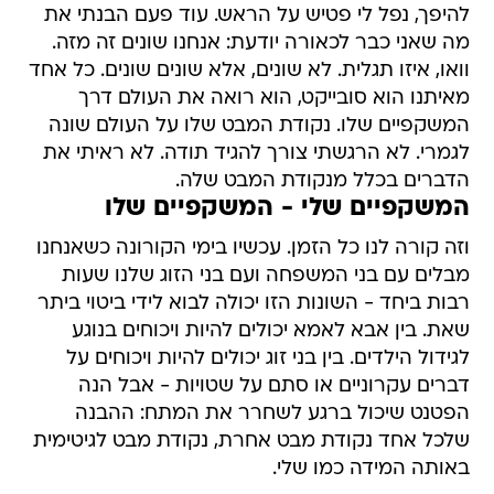
להיפך, נפל לי פטיש על הראש. עוד פעם הבנתי את
מה שאני כבר לכאורה יודעת: אנחנו שונים זה מזה.
וואו, איזו תגלית. לא שונים, אלא שונים שונים. כל אחד
מאיתנו הוא סובייקט, הוא רואה את העולם דרך
המשקפיים שלו. נקודת המבט שלו על העולם שונה
לגמרי. לא הרגשתי צורך להגיד תודה. לא ראיתי את
הדברים בכלל מנקודת המבט שלה.
המשקפיים שלי - המשקפיים שלו
וזה קורה לנו כל הזמן. עכשיו בימי הקורונה כשאנחנו
מבלים עם בני המשפחה ועם בני הזוג שלנו שעות
רבות ביחד - השונות הזו יכולה לבוא לידי ביטוי ביתר
שאת. בין אבא לאמא יכולים להיות ויכוחים בנוגע
לגידול הילדים. בין בני זוג יכולים להיות ויכוחים על
דברים עקרוניים או סתם על שטויות - אבל הנה
הפטנט שיכול ברגע לשחרר את המתח: ההבנה
שלכל אחד נקודת מבט אחרת, נקודת מבט לגיטימית
באותה המידה כמו שלי.