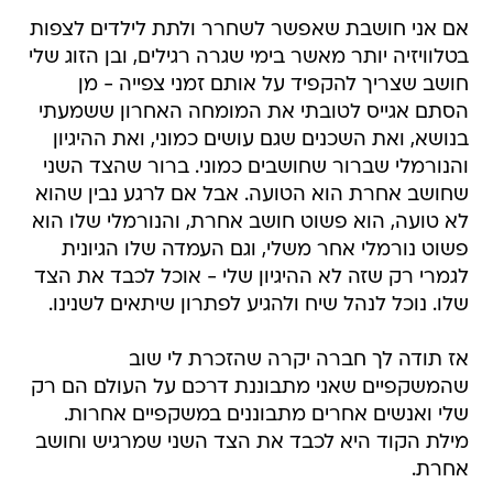
אם אני חושבת שאפשר לשחרר ולתת לילדים לצפות
בטלוויזיה יותר מאשר בימי שגרה רגילים, ובן הזוג שלי
חושב שצריך להקפיד על אותם זמני צפייה - מן
הסתם אגייס לטובתי את המומחה האחרון ששמעתי
בנושא, ואת השכנים שגם עושים כמוני, ואת ההיגיון
והנורמלי שברור שחושבים כמוני. ברור שהצד השני
שחושב אחרת הוא הטועה. אבל אם לרגע נבין שהוא
לא טועה, הוא פשוט חושב אחרת, והנורמלי שלו הוא
פשוט נורמלי אחר משלי, וגם העמדה שלו הגיונית
לגמרי רק שזה לא ההיגיון שלי - אוכל לכבד את הצד
שלו. נוכל לנהל שיח ולהגיע לפתרון שיתאים לשנינו.
אז תודה לך חברה יקרה שהזכרת לי שוב
שהמשקפיים שאני מתבוננת דרכם על העולם הם רק
שלי ואנשים אחרים מתבוננים במשקפיים אחרות.
מילת הקוד היא לכבד את הצד השני שמרגיש וחושב
אחרת.