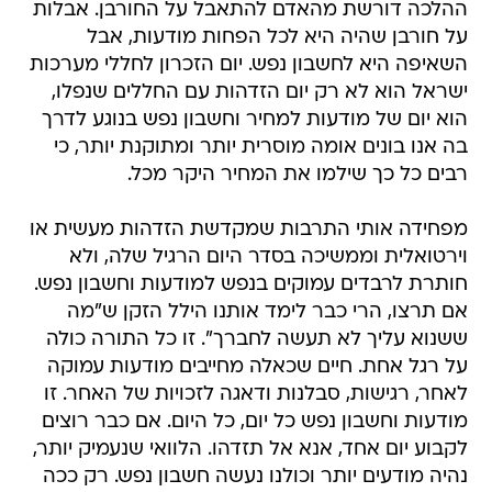
ההלכה דורשת מהאדם להתאבל על החורבן. אבלות
על חורבן שהיה היא לכל הפחות מודעות, אבל
השאיפה היא לחשבון נפש. יום הזכרון לחללי מערכות
ישראל הוא לא רק יום הזדהות עם החללים שנפלו,
הוא יום של מודעות למחיר וחשבון נפש בנוגע לדרך
בה אנו בונים אומה מוסרית יותר ומתוקנת יותר, כי
רבים כל כך שילמו את המחיר היקר מכל.
מפחידה אותי התרבות שמקדשת הזדהות מעשית או
וירטואלית וממשיכה בסדר היום הרגיל שלה, ולא
חותרת לרבדים עמוקים בנפש למודעות וחשבון נפש.
אם תרצו, הרי כבר לימד אותנו הילל הזקן ש"מה
ששנוא עליך לא תעשה לחברך". זו כל התורה כולה
על רגל אחת. חיים שכאלה מחייבים מודעות עמוקה
לאחר, רגישות, סבלנות ודאגה לזכויות של האחר. זו
מודעות וחשבון נפש כל יום, כל היום. אם כבר רוצים
לקבוע יום אחד, אנא אל תזדהו. הלוואי שנעמיק יותר,
נהיה מודעים יותר וכולנו נעשה חשבון נפש. רק ככה