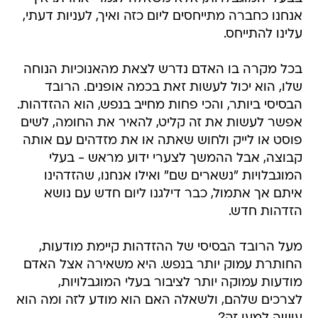
אנחנו כחברה מתייחסים ליום כזה ואיך, לעניות דעתי,
עלינו להתייחס.
בכל מקרה בו האדם נדרש לצאת מהאנוכיות הנוחה
שלו, הוא יכול לעשות זאת בכמה אופנים. הרובד
הבסיסי ביותר, והכי פחות מחייב בנפש, הוא ההזדהות.
אפשר לעשות את זה קליט, להאיר את החומה, לשים
פוסט או לייק ולחוש שאתה או את מזדהים עם אותה
קבוצה, אבל ההמשך לצערי ידוע מראש - בעלי
המוגבלויות "נשארים שם" ואילו אנחנו, שהזדהינו
איתם אך אתמול, כבר דילגנו ליום חדש עם נושא
הזדהות חדש.
מעל הרובד הבסיסי של ההזדהות קיימת מודעות,
החותרת עמוק יותר בנפש. היא משאירה אצל האדם
מודעות עמוקה יותר לציבור בעלי המוגבלויות,
לצרכים שלהם, ולשאלה האם הוא מודע לזה ומה הוא