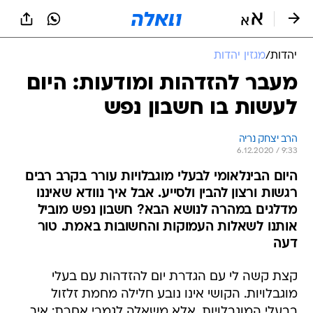
יהדות
/
מגזין יהדות
מעבר להזדהות ומודעות: היום
לעשות בו חשבון נפש
הרב יצחק נריה
6.12.2020 / 9:33
היום הבינלאומי לבעלי מוגבלויות עורר בקרב רבים
רגשות ורצון להבין ולסייע. אבל איך נוודא שאיננו
מדלגים במהרה לנושא הבא? חשבון נפש מוביל
אותנו לשאלות העמוקות והחשובות באמת. טור
דעה
קצת קשה לי עם הגדרת יום להזדהות עם בעלי
מוגבלויות. הקושי אינו נובע חלילה מחמת זלזול
בבעלי המוגבלויות, אלא משאלה לגמרי אחרת: איך