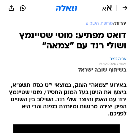
יהדות
/
פרשת השבוע
דואט מפתיע: מוטי שטיינמץ
ושולי רנד עם "צמאה"
אריה זמיר
21.12.2020 / 11:21
בשיתוף שובה ישראל
באירוע "צמאה" הענק, במוצאי י"ט כסלו תשפ"א,
ביצעו את הניגון בעל המנגן החסידי, מוטי שטיינמץ
יחד עם האמן והיוצר שולי רנד. השילוב בין השניים
הפיק יצירה מרגשת ומיוחדת במינה והרי היא
לפניכם.