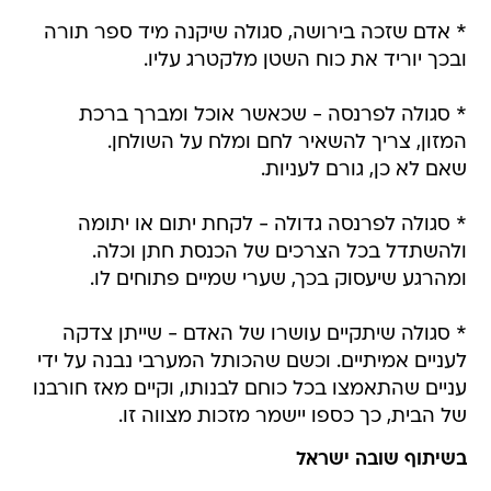
* אדם שזכה בירושה, סגולה שיקנה מיד ספר תורה
ובכך יוריד את כוח השטן מלקטרג עליו.
* סגולה לפרנסה - שכאשר אוכל ומברך ברכת
המזון, צריך להשאיר לחם ומלח על השולחן.
שאם לא כן, גורם לעניות.
* סגולה לפרנסה גדולה - לקחת יתום או יתומה
ולהשתדל בכל הצרכים של הכנסת חתן וכלה.
ומהרגע שיעסוק בכך, שערי שמיים פתוחים לו.
* סגולה שיתקיים עושרו של האדם - שייתן צדקה
לעניים אמיתיים. וכשם שהכותל המערבי נבנה על ידי
עניים שהתאמצו בכל כוחם לבנותו, וקיים מאז חורבנו
של הבית, כך כספו יישמר מזכות מצווה זו.
בשיתוף שובה ישראל