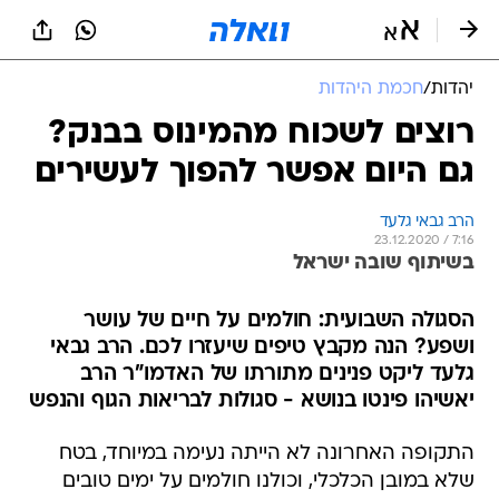
יהדות
/
חכמת היהדות
רוצים לשכוח מהמינוס בבנק?
גם היום אפשר להפוך לעשירים
הרב גבאי גלעד
23.12.2020 / 7:16
בשיתוף שובה ישראל
הסגולה השבועית: חולמים על חיים של עושר
ושפע? הנה מקבץ טיפים שיעזרו לכם. הרב גבאי
גלעד ליקט פנינים מתורתו של האדמו"ר הרב
יאשיהו פינטו בנושא - סגולות לבריאות הגוף והנפש
התקופה האחרונה לא הייתה נעימה במיוחד, בטח
שלא במובן הכלכלי, וכולנו חולמים על ימים טובים