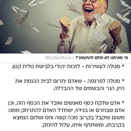
/
מי מאיתנו לא חולם להתעשר?
ShutterStock
* סגולה לעשירות - לזכות יהודי בלבישת טלית קטן.
* סגולה לפרנסה - שאדם יתרום לבית הכנסת את
היין, הנר והבשמים של ההבדלה.
* אדם שלקח כסף מאנשים ואיבד את הכסף הזה, וכן
אדם שבחרם או בנידוי, ישתדל האדם להתרחק ממנו
משום שיקבל בקרוב מכה קשה וחס ושלום הנמצא
בקרבתו, ומשתתף איתו, עלול להינזק.