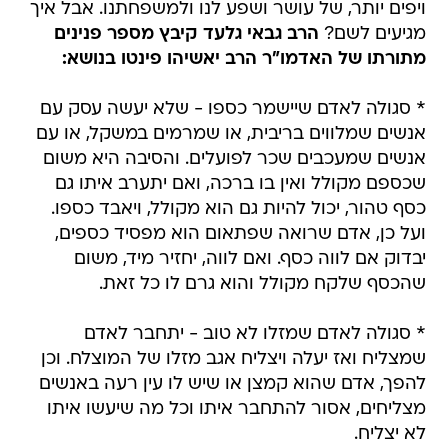
ויפים יותר, של עושר ושפע לנו ולמשפחתנו. אבל איך
מגיעים לשם?
הרב גבאי גלעד קיבץ מספר פנינים
מתורתו של האדמו"ר הרב יאשיהו פינטו בנושא:
* סגולה לאדם שיישמר כספו - שלא יעשה עסק עם
אנשים שמלווים בריבית, או שמרמים במשקל, או עם
אנשים שמעכבים שכר לפועלים. והסיבה היא משום
שכספם מקולל ואין בו ברכה, ואם יתערב איתו גם
כסף טהור, יכול להיות גם הוא מקולל, ויאבד כספו.
ועל כן, אדם שרואה שפתאום הוא מפסיד כספים,
יבדוק אם לווה כסף. ואם לווה, יחזיר מיד, משום
שהכסף שלקח מקולל והוא גרם לו כל זאת.
* סגולה לאדם שמזלו לא טוב - יתחבר לאדם
שמצליח ואז יעלה ויצליח אגב מזלו של המוצלח. וכן
להפך, אדם שהוא קמצן או שיש לו עין רעה באנשים
מצליחים, אסור להתחבר איתו וכל מה שיעשו איתו
לא יצליח.