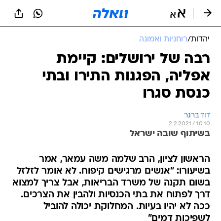
יהדות
/
רוחניות ואמונה
רבה של ירושלים: קיימת
אפליה, הפגנות התירו ובתי
כנסת סגרו
דוד ברגר
2.2.2021 / 10:10
בשיתוף שובה ישראל
הראשון לציון, הרב שלמה משה עמאר, אמר
בשיעורו: "אנשים מרגישים קיפוח. לא אומר לזלזל
בשום תקנה של משרד הבריאות, אבל צריך למצוא
דרך לפתוח את בתי הכנסיות ולהבין את הצרכים.
ככה לא יהיו בעיות. המחלוקת יכולה להוביל
לשפיכות דמים"