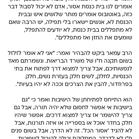
אומרים לנו בית כנסת אסור, אדם לא יכול לסבול דבר
כזה, באוטובוס אומרים מותר שלושים איש ובבית
הכנסת לא, אנשים יישארו בלי תפילה, יש הרבה שאם
לא מתפללים בבית כנסת, לא יודעים להתפלל,
שומעים את החזן ואז מתפללים".
הרב עמאר ביקש להבהיר ואמר: "אני לא אומר לזלזל
בשום תקנה ח"ו של משרד הבריאות. ונשמרתם מאד
לנפשותיכם, אבל צריך למצוא דרך לפתוח את בתי
הכנסיות, לחלק, לשים חלק בעזרת נשים, חלק
בפרוזדור, להבין את הצרכים וככה לא יהיו בעיות".
הוא התייחס לפתיחתן של הישיבות ואמר כי "גם
בישיבות אי אפשר לחסום שלא יהיה תורה, אבל גם
צריך להישמר אז צריך למצוא דרכים. אפשר שיהיו
חלק בחדר אוכל או בספרייה או איזה תורנות, אבל
לא להגיד 'אסור הכל'. זה לא הדרך, אבל בשום פנים
ח"ו לא לדרדר. המחלוקת יכולה להוביל לשפיכות