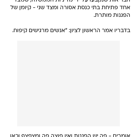
הבריאות שנקבעו על ידי מדיניות הממשלה, שמצד
אחד פתיחת בתי כנסת אסורה ומצד שני - קיומן של
הפגנות מותרת.
בדבריו אמר הראשון לציון: "אנשים מרגישים קיפוח.
אומרים - פה יש הפגנות ואין פוצה פה ומצפצף וכאן